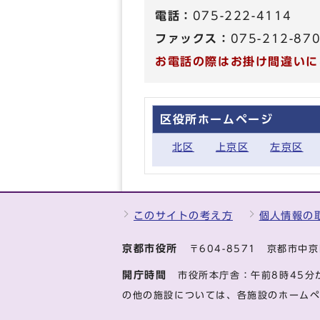
電話：
075-222-4114
ファックス：
075-212-87
お電話の際はお掛け間違いに
区役所ホームページ
北区
上京区
左京区
このサイトの考え方
個人情報の
京都市役所
〒604-8571 京都市
開庁時間
市役所本庁舎：午前8時45分
の他の施設については、各施設のホーム