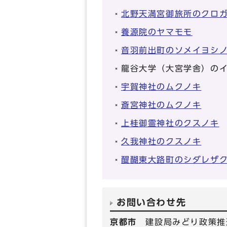
北野天満宮御旅所のクロ
養源院のヤマモモ
音羽前出町のソメイヨシ
龍谷大学（大宮学舎）の
宇賀神社のムクノキ
斎宮神社のムクノキ
上桂御霊神社のクスノキ
久我神社のクスノキ
醍醐東大路町のシダレザ
お問い合わせ先
京都市
建設局みどり政策推