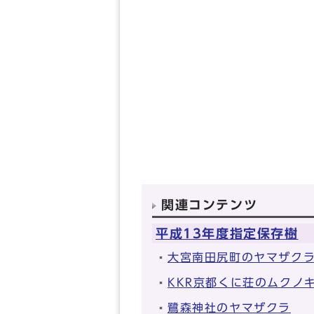
関連コンテンツ
平成13年度指定保存樹
大宮南田尻町のヤマザク
KKR京都くに荘のムクノ
鷺森神社のヤマザクラ