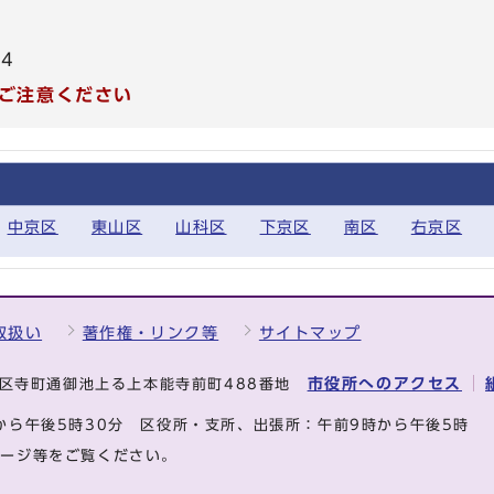
04
ご注意ください
中京区
東山区
山科区
下京区
南区
右京区
取扱い
著作権・リンク等
サイトマップ
市役所へのアクセス
中京区寺町通御池上る上本能寺前町488番地
から午後5時30分
区役所・支所、出張所：午前9時から午後5時
ページ等をご覧ください。