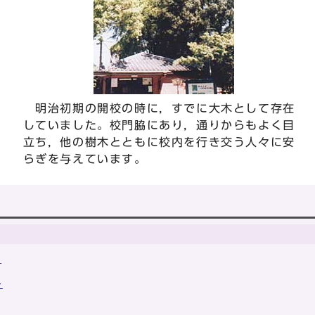
明治初期の開校の時に，すでに大木として存在
していました。校門脇にあり，通りからもよく目
立ち，他の樹木とともに校内を行き交う人々に安
らぎを与えています。
ラ
キ