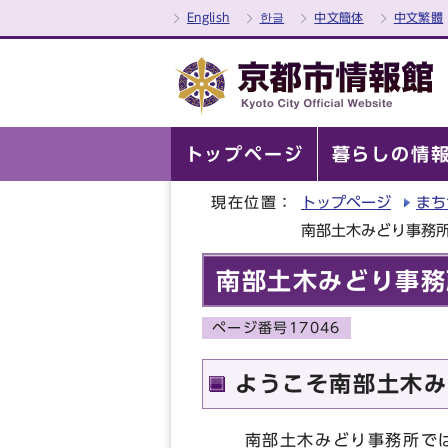
English
한글
中文簡体
中文繁體
トップページ
暮らしの情
現在位置：
トップページ
まち
南部土木みどり事務
南部土木みどり事務
ページ番号17046
ようこそ南部土木み
南部土木みどり事務所では