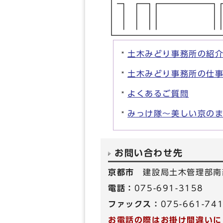
土木みどり事務所の紹
土木みどり事務所の仕
よくあるご質問
みっけ隊～美しい京の
お問い合わせ先
京都市
建設局土木管理部南
電話：
075-691-3158
ファックス：
075-661-74
お電話の際はお掛け間違いに