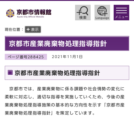
toggle
navigat
メニュー
現在位置：
表示
京都市産業廃棄物処理指導指針
2021年11月1日
ページ番号288425
京都市産業廃棄物処理指導指針
京都市では，産業廃棄物に係る課題や社会情勢の変化に
柔軟に対応し，適切な指導を実施していくため，今後の産
業廃棄物処理指導施策の基本的な方向性を示す「京都市産
業廃棄物処理指導指針」を策定しています。