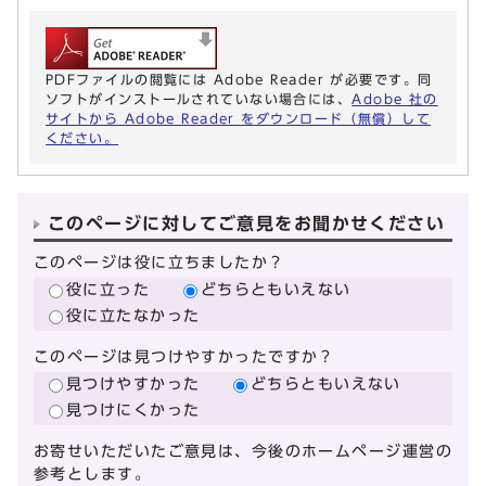
PDFファイルの閲覧には Adobe Reader が必要です。同
ソフトがインストールされていない場合には、
Adobe 社の
サイトから Adobe Reader をダウンロード（無償）して
ください。
このページに対してご意見をお聞かせください
このページは役に立ちましたか？
役に立った
どちらともいえない
役に立たなかった
このページは見つけやすかったですか？
見つけやすかった
どちらともいえない
見つけにくかった
お寄せいただいたご意見は、今後のホームページ運営の
参考とします。