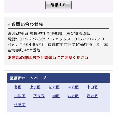
お問い合わせ先
環境政策局 循環型社会推進部 廃棄物指導課
電話: 075-222-3957 ファックス: 075-221-6550
住所: 〒604-8571 京都市中京区寺町通御池上る上本
能寺前町488番地
お電話の際はお掛け間違いにご注意ください
区役所ホームページ
北区
上京区
左京区
中京区
東山区
山科区
下京区
南区
右京区
西京区
伏見区