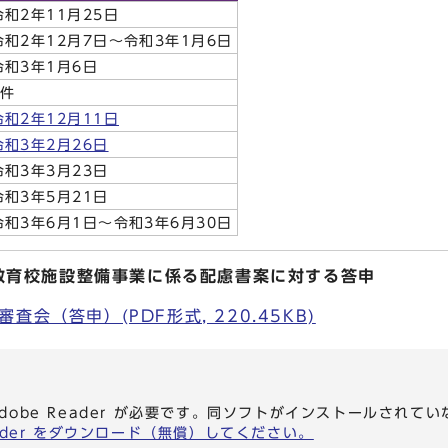
令和2年11月25日
令和2年12月7日～令和3年1月6日
令和3年1月6日
0件
令和2年12月11日
令和3年2月26日
令和3年3月23日
令和3年5月21日
令和3年6月1日～令和3年6月30日
教育校施設整備事業に係る配慮書案に対する答申
会（答申）(PDF形式, 220.45KB)
dobe Reader が必要です。同ソフトがインストールされて
eader をダウンロード（無償）してください。