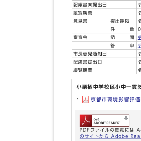
配慮書案提出日
縦覧期間
意見書
提出期限
件 数
審査会
諮 問
答 申
市長意見通知日
配慮書提出日
縦覧期間
小栗栖中学校区小中一貫
京都市環境影響評価審査
PDFファイルの閲覧には A
のサイトから Adobe R