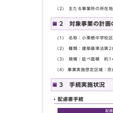
(2) 主たる事業所の所在
2 対象事業の計画
(1) 名称：小栗栖中学校
(2) 種類：建築基準法第
(3) 規模：延べ面積 約1
(4) 事業実施想定区域：
3 手続実施状況
配慮書手続
配