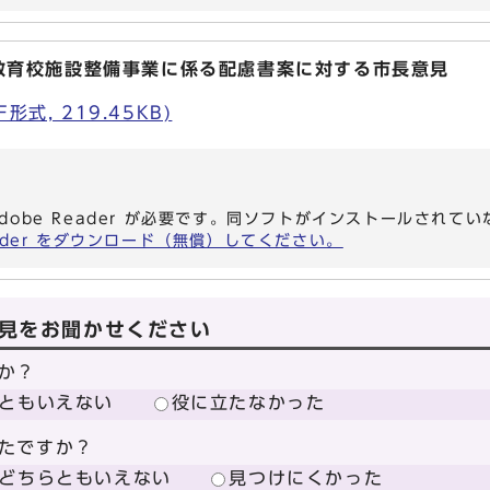
教育校施設整備事業に係る配慮書案に対する市長意見
式, 219.45KB)
dobe Reader が必要です。同ソフトがインストールされて
eader をダウンロード（無償）してください。
見をお聞かせください
か？
ともいえない
役に立たなかった
たですか？
どちらともいえない
見つけにくかった