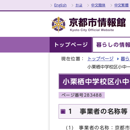
English
한글
中文簡体
中文繁體
トップページ
暮らしの情
現在位置：
トップページ
暮ら
小栗栖中学校区小中
小栗栖中学校区小中
ページ番号283488
1 事業者の名称等
(1) 事業者の名称：京都