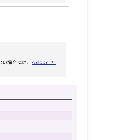
いない場合には、
Adobe 社