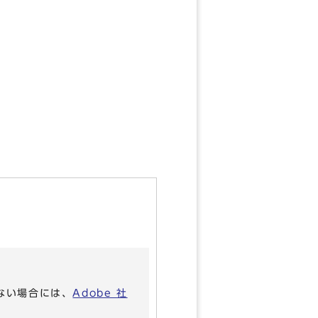
いない場合には、
Adobe 社