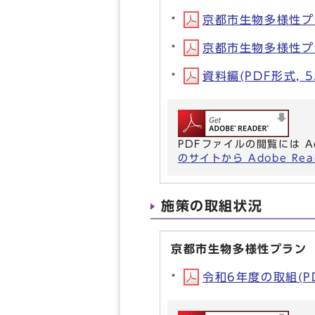
京都市生物多様性プラン
京都市生物多様性プラン
資料編(PDF形式, 5
PDFファイルの閲覧には A
のサイトから Adobe R
施策の取組状況
京都市生物多様性プラン（
令和6年度の取組(PD