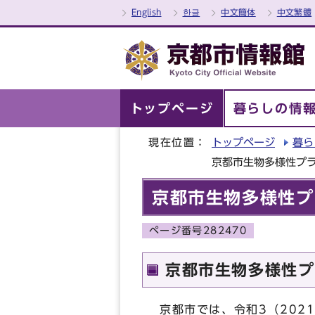
English
한글
中文簡体
中文繁體
トップページ
暮らしの情
現在位置：
トップページ
暮ら
京都市生物多様性プラン
京都市生物多様性プラ
ページ番号282470
京都市生物多様性プラ
京都市では、令和3（202