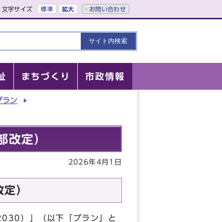
文字サイズ
標準
拡大
お問い合わせ
祉
まちづくり
市政情報
プラン
一部改定）
2026年4月1日
改定）
2030）」（以下「プラン」と