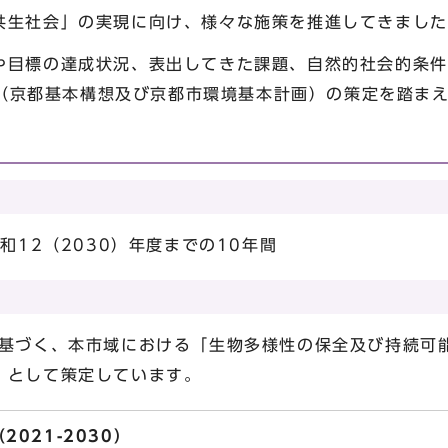
共生社会」の実現に向け、様々な施策を推進してきました
や目標の達成状況、表出してきた課題、自然的社会的条件
計画（京都基本構想及び京都市環境基本計画）の策定を踏ま
和12（2030）年度までの10年間
に基づく、本市域における「生物多様性の保全及び持続可
）として策定しています。
021-2030）