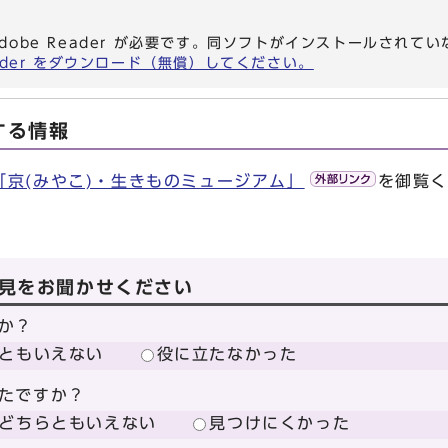
dobe Reader が必要です。同ソフトがインストールされて
eader をダウンロード（無償）してください。
する情報
「京(みやこ)・生きものミュージアム」
を御覧
見をお聞かせください
か？
ともいえない
役に立たなかった
たですか？
どちらともいえない
見つけにくかった