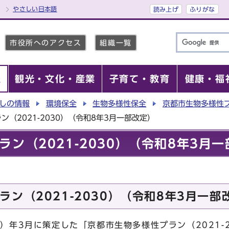
やさしい日本語
読み上げ
ふりがな
市役所へのアクセス
組織一覧
報
観光・文化・産業
子育て・教育
健康・福
しの情報
環境保全
生物多様性保全
京都市生物多様性
（2021-2030）（令和8年3月一部改定）
ン（2021-2030）（令和8年3月
ン（2021-2030）（令和8年3月一部
1）年3月に策定した「京都市生物多様性プラン（2021-