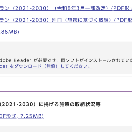
（2021-2030）（令和8年3月一部改定）(PDF形式,
（2021-2030）別冊（施策に基づく取組）(PDF形式,
.88MB)
dobe Reader が必要です。同ソフトがインストールされて
eader をダウンロード（無償）してください。
2021-2030）に掲げる施策の取組状況等
F形式, 7.25MB)