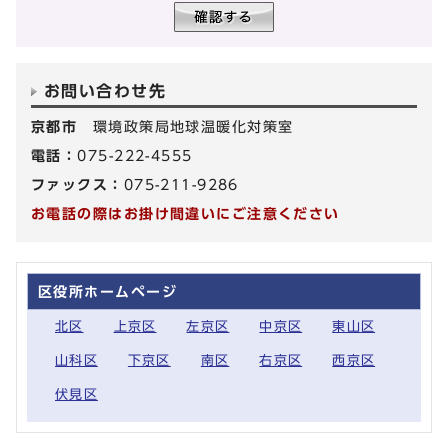
お問い合わせ先
京都市
環境政策局地球温暖化対策室
電話：
075-222-4555
ファックス：
075-211-9286
お電話の際はお掛け間違いにご注意ください
区役所ホームページ
北区
上京区
左京区
中京区
東山区
山科区
下京区
南区
右京区
西京区
伏見区