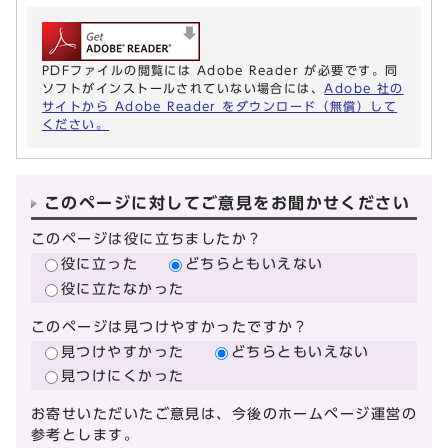
PDFファイルの閲覧には Adobe Reader が必要です。同
ソフトがインストールされていない場合には、
Adobe 社の
サイトから Adobe Reader をダウンロード（無償）して
ください。
このページに対してご意見をお聞かせください
このページは役に立ちましたか？
役に立った
どちらともいえない
役に立たなかった
このページは見つけやすかったですか？
見つけやすかった
どちらともいえない
見つけにくかった
お寄せいただいたご意見は、今後のホームページ運営の
参考とします。