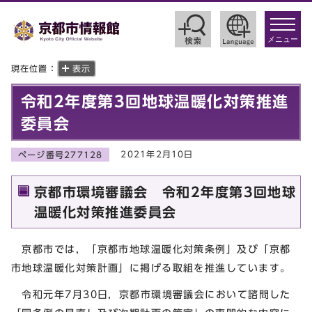
toggle
navigat
メニュー
現在位置：
表示
令和2年度第3回地球温暖化対策推進
委員会
2021年2月10日
ページ番号277128
京都市環境審議会 令和2年度第3回地球
温暖化対策推進委員会
京都市では，「京都市地球温暖化対策条例」及び「京都
市地球温暖化対策計画」に掲げる取組を推進しています。
令和元年7月30日，京都市環境審議会において諮問した