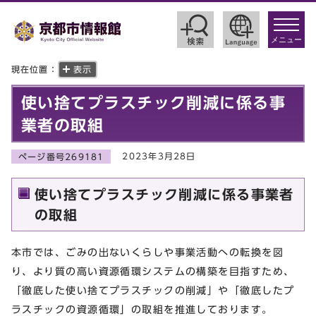
toggle
navigat
メニュー
現在位置：
表示
使い捨てプラスチック削減に係る事
業者の取組
2023年3月28日
ページ番号269181
使い捨てプラスチック削減に係る事業者
の取組
本市では、ごみの出ないくらしや事業活動への転換を図
り、より質の高い資源循環システムの構築を目指すため、
「徹底した使い捨てプラスチックの削減」や「徹底したプ
ラスチックの資源循環」の取組を推進しております。