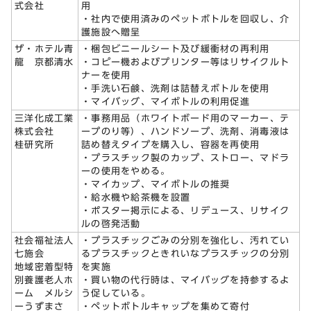
式会社
用
・社内で使用済みのペットボトルを回収し、介
護施設へ贈呈
ザ・ホテル青
・梱包ビニールシート及び緩衝材の再利用
龍 京都清水
・コピー機およびプリンター等はリサイクルト
ナーを使用
・手洗い石鹸、洗剤は詰替えボトルを使用
・マイバッグ、マイボトルの利用促進
三洋化成工業
・事務用品（ホワイトボード用のマーカー、テ
株式会社
ープのり等）、ハンドソープ、洗剤、消毒液は
桂研究所
詰め替えタイプを購入し、容器を再使用
・プラスチック製のカップ、ストロー、マドラ
ーの使用をやめる。
・マイカップ、マイボトルの推奨
・給水機や給茶機を設置
・ポスター掲示による、リデュース、リサイク
ルの啓発活動
社会福祉法人
・プラスチックごみの分別を強化し、汚れてい
七施会
るプラスチックときれいなプラスチックの分別
地域密着型特
を実施
別養護老人ホ
・買い物の代行時は、マイバッグを持参するよ
ーム メルシ
う促している。
ーうずまさ
・ペットボトルキャップを集めて寄付