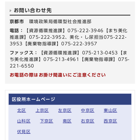
お問い合わせ先
京都市
環境政策局循環型社会推進部
電話：
【資源循環推進課】075-222-3946【まち美化
推進課】075-222-3952、美化・し尿担当075-222-
3953【廃棄物指導課】075-222-3957
ファックス：
【資源循環推進課】075-213-0453【ま
ち美化推進課】075-213-4961【廃棄物指導課】075-
221-6550
お電話の際はお掛け間違いにご注意ください
区役所ホームページ
北区
上京区
左京区
中京区
東山区
山科区
下京区
南区
右京区
西京区
伏見区