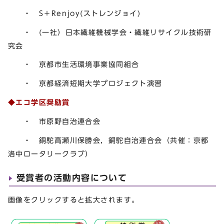
・ S＋Renjoy(ストレンジョイ)
・ (一社）日本繊維機械学会・繊維リサイクル技術研
究会
・ 京都市生活環境事業協同組合
・ 京都経済短期大学プロジェクト演習
◆エコ学区奨励賞
・ 市原野自治連合会
・ 銅駝高瀬川保勝会，銅駝自治連合会（共催：京都
洛中ロータリークラブ）
受賞者の活動内容について
画像をクリックすると拡大されます。