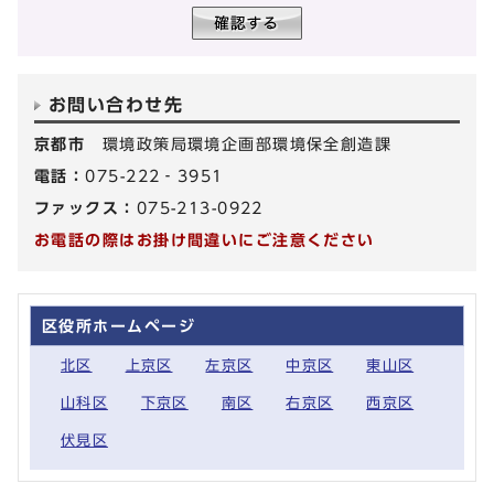
お問い合わせ先
京都市
環境政策局環境企画部環境保全創造課
電話：
075-222‐3951
ファックス：
075-213-0922
お電話の際はお掛け間違いにご注意ください
区役所ホームページ
北区
上京区
左京区
中京区
東山区
山科区
下京区
南区
右京区
西京区
伏見区