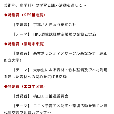
美術科，数学科）の学習と課外活動を通して～
◆特別賞（KES推進賞）
【受賞者】 京都かんきょう株式会社
【テーマ】 HKS環境認証検定試験の創設と実施
◆特別賞（環境未来賞）
【受賞者】 森林ボランティアサークル森なかま（京都
府立大学）
【テーマ】 大学生による森林・竹林整備及び木材利用
を通した森林への関心を広げる活動
◆特別賞（エコ学区賞）
【受賞者】 桃山エコ推進委員会
【テーマ】 エコ×子育て×防災～環境活動を通じた世
代間交流で地域力アップ～