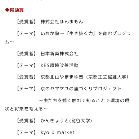
◆奨励賞
【受賞者】 株式会社ほんまもん
【テーマ】 いなか塾～「生き抜く力」を育むプログラ
ム～
【受賞者】 日本新薬株式会社
【テーマ】 KES環境改善活動
【受賞者】 京都北山やままゆ塾（京都工芸繊維大学）
【テーマ】 京のヤママユの里づくりプロジェクト
～虫たちを観て触れて知ることで環境の現
状と将来を考える～
【受賞者】 かんきょうと(龍谷大学)
【テーマ】 kyo 0 market