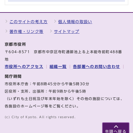
このサイトの考え方
個人情報の取扱い
著作権・リンク等
サイトマップ
京都市役所
〒604-8571 京都市中京区寺町通御池上る上本能寺前町488番
地
市役所へのアクセス
組織一覧
各部署へのお問い合わせ
開庁時間
市役所本庁舎：午前8時45分から午後5時30分
区役所・支所、出張所：午前9時から午後5時
（いずれも土日祝及び年末年始を除く）その他の施設については、
各施設のホームページ等をご覧ください。
(c) City of Kyoto. All rights reserved.
先頭へ戻る