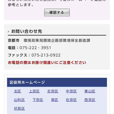
参考とします。
お問い合わせ先
京都市
環境政策局環境企画部環境保全創造課
電話：
075-222‐3951
ファックス：
075-213-0922
お電話の際はお掛け間違いにご注意ください
区役所ホームページ
北区
上京区
左京区
中京区
東山区
山科区
下京区
南区
右京区
西京区
伏見区