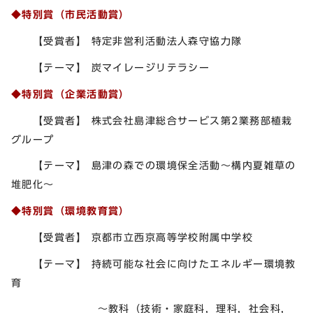
◆特別賞（市民活動賞）
【受賞者】 特定非営利活動法人森守協力隊
【テーマ】 炭マイレージリテラシー
◆特別賞（企業活動賞）
【受賞者】 株式会社島津総合サービス第2業務部植栽
グループ
【テーマ】 島津の森での環境保全活動～構内夏雑草の
堆肥化～
◆特別賞（環境教育賞）
【受賞者】 京都市立西京高等学校附属中学校
【テーマ】 持続可能な社会に向けたエネルギー環境教
育
～教科（技術・家庭科，理科，社会科，