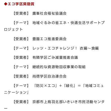
◆エコ学区奨励賞
【受賞者】 鷹峯社会福祉協議会
【テーマ】 地域ぐるみの省エネ・快適生活サポートプ
ロジェクト
【受賞者】 豊園エコ推進委員会
【テーマ】 レッツ・エコチャレンジ！ 衣編～食編
【受賞者】 有隣学区ごみ減量推進会議
【テーマ】 継続的な資源物回収事業の取組
【受賞者】 尚徳学区自治連合会
【テーマ】 「防災×エコ」+「緑化」＝「地域コミュ
ニケーション」
【受賞者】 京都市上鳥羽北部いきいき市民活動センタ
ー