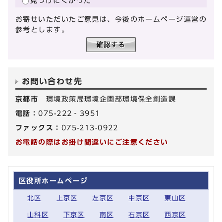
見つけにくかった
お寄せいただいたご意見は、今後のホームページ運営の
参考とします。
お問い合わせ先
京都市
環境政策局環境企画部環境保全創造課
電話：
075-222‐3951
ファックス：
075-213-0922
お電話の際はお掛け間違いにご注意ください
区役所ホームページ
北区
上京区
左京区
中京区
東山区
山科区
下京区
南区
右京区
西京区