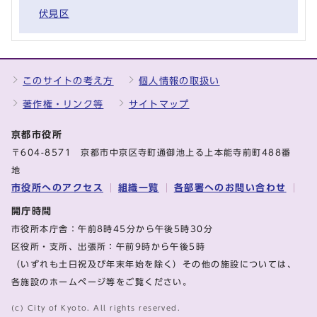
伏見区
このサイトの考え方
個人情報の取扱い
著作権・リンク等
サイトマップ
京都市役所
〒604-8571 京都市中京区寺町通御池上る上本能寺前町488番
地
市役所へのアクセス
組織一覧
各部署へのお問い合わせ
開庁時間
市役所本庁舎：午前8時45分から午後5時30分
区役所・支所、出張所：午前9時から午後5時
（いずれも土日祝及び年末年始を除く）その他の施設については、
各施設のホームページ等をご覧ください。
(c) City of Kyoto. All rights reserved.