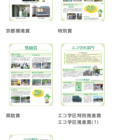
京都環境賞
特別賞
奨励賞
エコ学区特別推進賞
エコ学区推進賞(1)