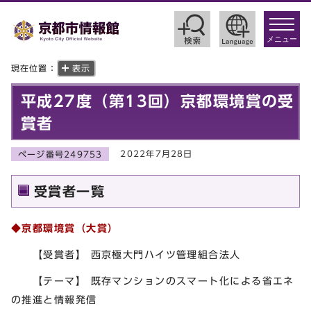
toggle
navigat
メニュー
現在位置：
表示
平成27度（第13回）京都環境賞の受
賞者
2022年7月28日
ページ番号249753
受賞者一覧
◆京都環境賞（大賞）
【受賞者】 西京極大門ハイツ管理組合法人
【テーマ】 既存マンションのスマート化による省エネ
の推進と情報発信