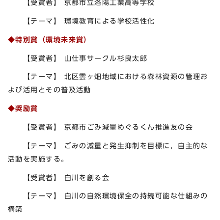
【受賞者】 京都市立洛陽工業高等学校
【テーマ】 環境教育による学校活性化
◆特別賞（環境未来賞）
【受賞者】 山仕事サークル杉良太郎
【テーマ】 北区雲ヶ畑地域における森林資源の管理お
よび活用とその普及活動
◆奨励賞
【受賞者】 京都市ごみ減量めぐるくん推進友の会
【テーマ】 ごみの減量と発生抑制を目標に，自主的な
活動を実施する。
【受賞者】 白川を創る会
【テーマ】 白川の自然環境保全の持続可能な仕組みの
構築