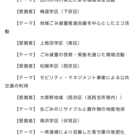
【受賞者】 梅逕学区（下京区）
【テーマ】 地域ごみ減量推進会議を中心としたエコ活
動
【受賞者】 上鳥羽学区（南区）
【テーマ】 ごみ減量の啓発・実施を通じた環境活動
【受賞者】 松陽学区（西京区）
【テーマ】 モビリティ・マネジメント事業による公共
交通の利用
【受賞者】 大原野地域（西京区（洛西支所管内））
【テーマ】 生ごみのリサイクルと農作物の地産地消
【受賞者】 南浜学区（伏見区）
【テーマ】 一斉清掃により収集した落ち葉の堆肥化