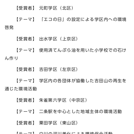
【受賞者】 元町学区（北区）
【テーマ】 「エコの日」の設定による学区内への環境
啓発
【受賞者】 出水学区（上京区）
【テーマ】 使用済てんぷら油を用いた小学校での石け
ん作り
【受賞者】 吉田学区（左京区）
【テーマ】 学区内の各団体が協働した吉田山の再生を
通じた環境活動
【受賞者】 朱雀第六学区（中京区）
【テーマ】 二条駅を中心とした地域主体の環境活動
【受賞者】 粟田学区（東山区）
【テーマ】 白川の河川美化による環境保全活動