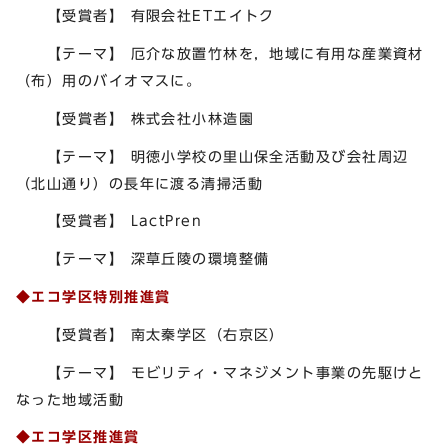
【受賞者】 有限会社ETエイトク
【テーマ】 厄介な放置竹林を，地域に有用な産業資材
（布）用のバイオマスに。
【受賞者】 株式会社小林造園
【テーマ】 明徳小学校の里山保全活動及び会社周辺
（北山通り）の長年に渡る清掃活動
【受賞者】 LactPren
【テーマ】 深草丘陵の環境整備
◆エコ学区特別推進賞
【受賞者】 南太秦学区（右京区）
【テーマ】 モビリティ・マネジメント事業の先駆けと
なった地域活動
◆エコ学区推進賞