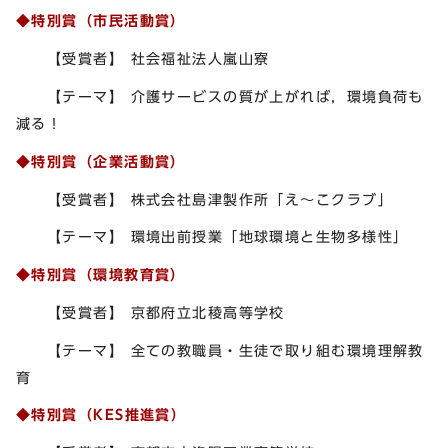
◆特別賞（市民活動賞）
【受賞者】 社会福祉法人嵐山寮
【テーマ】 介護サービスの質が上がれば，環境負荷も
減る！
◆特別賞（企業活動賞）
【受賞者】 株式会社島津製作所「え～こクラブ」
【テーマ】 環境出前授業「地球環境と生物多様性」
◆特別賞（環境教育賞）
【受賞者】 京都府立北稜高等学校
【テーマ】 全ての教職員・生徒で取り組む環境理解教
育
◆特別賞（KES推進賞）