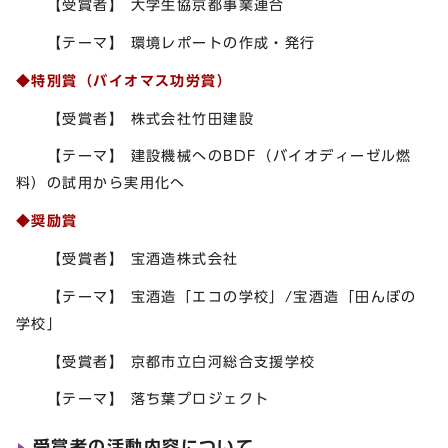
【受賞者】 大学生協京都事業連合
【テーマ】 環境レポートの作成・発行
◆特別賞（バイオマス功労賞）
【受賞者】 株式会社竹田建設
【テーマ】 建設機械へのBDF（バイオディーゼル燃
料）の試用から実用化へ
◆奨励賞
【受賞者】 宝酒造株式会社
【テーマ】 宝酒造「エコの学校」/宝酒造「田んぼの
学校」
【受賞者】 京都市立白河総合支援学校
【テーマ】 落ち葉プロジェクト
受賞者の活動内容について