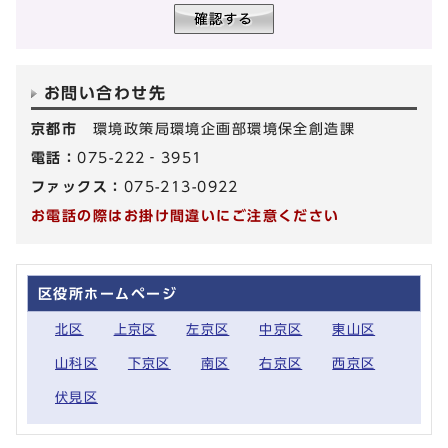
お問い合わせ先
京都市
環境政策局環境企画部環境保全創造課
電話：
075-222‐3951
ファックス：
075-213-0922
お電話の際はお掛け間違いにご注意ください
区役所ホームページ
北区
上京区
左京区
中京区
東山区
山科区
下京区
南区
右京区
西京区
伏見区