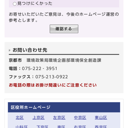
見つけにくかった
お寄せいただいたご意見は、今後のホームページ運営の
参考とします。
お問い合わせ先
京都市
環境政策局環境企画部環境保全創造課
電話：
075-222‐3951
ファックス：
075-213-0922
お電話の際はお掛け間違いにご注意ください
区役所ホームページ
北区
上京区
左京区
中京区
東山区
山科区
下京区
南区
右京区
西京区