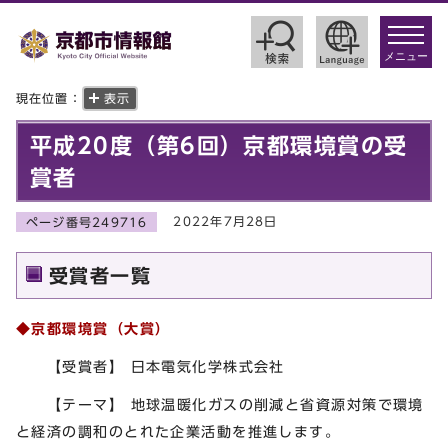
toggle
navigat
メニュー
現在位置：
表示
平成20度（第6回）京都環境賞の受
賞者
2022年7月28日
ページ番号249716
受賞者一覧
◆京都環境賞（大賞）
【受賞者】 日本電気化学株式会社
【テーマ】 地球温暖化ガスの削減と省資源対策で環境
と経済の調和のとれた企業活動を推進します。