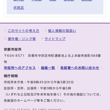
伏見区
このサイトの考え方
個人情報の取扱い
著作権・リンク等
サイトマップ
京都市役所
〒604-8571 京都市中京区寺町通御池上る上本能寺前町488番
地
市役所へのアクセス
組織一覧
各部署へのお問い合わせ
開庁時間
市役所本庁舎：午前8時45分から午後5時30分
区役所・支所、出張所：午前9時から午後5時
（いずれも土日祝及び年末年始を除く）その他の施設については、
各施設のホームページ等をご覧ください。
(c) City of Kyoto. All rights reserved.