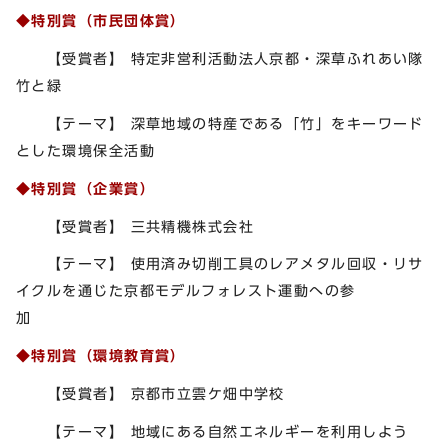
◆特別賞（市民団体賞）
【受賞者】 特定非営利活動法人京都・深草ふれあい隊
竹と緑
【テーマ】 深草地域の特産である「竹」をキーワード
とした環境保全活動
◆特別賞（企業賞）
【受賞者】 三共精機株式会社
【テーマ】 使用済み切削工具のレアメタル回収・リサ
イクルを通じた京都モデルフォレスト運動への参
加
◆特別賞（環境教育賞）
【受賞者】 京都市立雲ケ畑中学校
【テーマ】 地域にある自然エネルギーを利用しよう