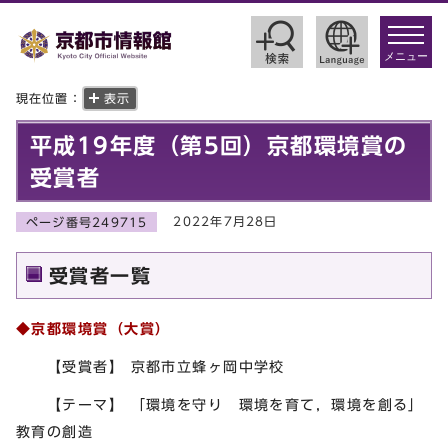
toggle
navigat
メニュー
現在位置：
表示
平成19年度（第5回）京都環境賞の
受賞者
2022年7月28日
ページ番号249715
受賞者一覧
◆京都環境賞（大賞）
【受賞者】 京都市立蜂ヶ岡中学校
【テーマ】 「環境を守り 環境を育て，環境を創る」
教育の創造