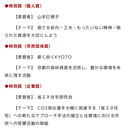
◆特別賞（個人賞）
【受賞者】 山本巳根子
【テーマ】 捨てる前の－工夫・もったいない精神・限
られた資源を大切にしよう
◆特別賞（市民団体賞）
【受賞者】 薪く炭くKYOTO
【テーマ】 京都の森林資源を活用し，豊かな環境を未
来に残す活動
◆特別賞（企業賞）
【受賞者】 省エネ住宅研究会
【テーマ】 CO2排出量を大幅に削減する「省エネ住
宅」への新たなアプローチ手法の確立と住環境における市
民への啓蒙活動の取組