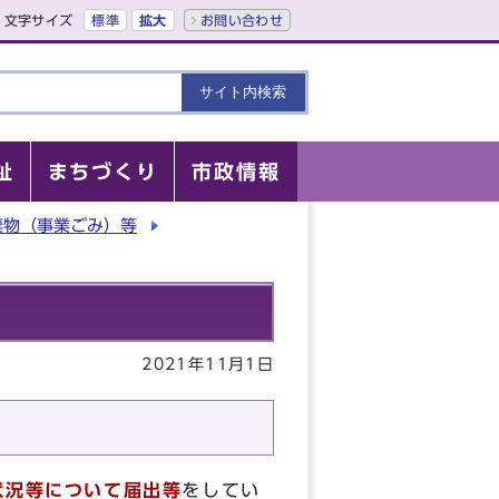
文字サイズ
標準
拡大
お問い合わせ
祉
まちづくり
市政情報
棄物（事業ごみ）等
2021年11月1日
状況等について届出等
をしてい