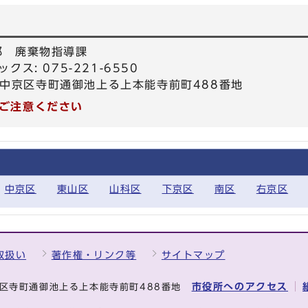
部 廃棄物指導課
ックス: 075-221-6550
都市中京区寺町通御池上る上本能寺前町488番地
ご注意ください
中京区
東山区
山科区
下京区
南区
右京区
取扱い
著作権・リンク等
サイトマップ
市役所へのアクセス
中京区寺町通御池上る上本能寺前町488番地