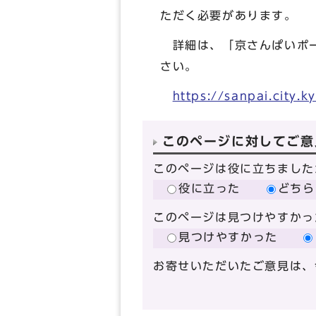
ただく必要があります。
詳細は、「京さんぱいポ
さい。
https://sanpai.city.k
このページに対してご意
このページは役に立ちました
役に立った
どちら
このページは見つけやすかっ
見つけやすかった
お寄せいただいたご意見は、