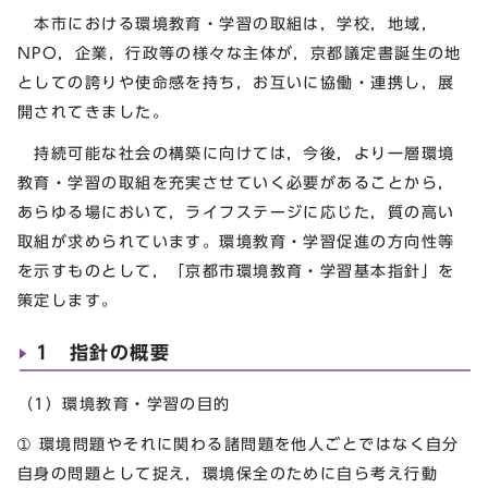
本市における環境教育・学習の取組は，学校，地域，
NPO，企業，行政等の様々な主体が，京都議定書誕生の地
としての誇りや使命感を持ち，お互いに協働・連携し，展
開されてきました。
持続可能な社会の構築に向けては，今後，より一層環境
教育・学習の取組を充実させていく必要があることから，
あらゆる場において，ライフステージに応じた，質の高い
取組が求められています。環境教育・学習促進の方向性等
を示すものとして，「京都市環境教育・学習基本指針」を
策定します。
1 指針の概要
（1）環境教育・学習の目的
➀ 環境問題やそれに関わる諸問題を他人ごとではなく自分
自身の問題として捉え，環境保全のために自ら考え行動