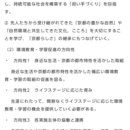
し，持続可能な社会を構築する「担い手づくり」を目指
す。
➁ 先人たちから受け継がれてきた「京都の豊かな自然」や
「自然環境と共生してきた文化，こころ」を大切にするこ
とを学び，「京都らしさ」の継承にもつなげていく。
（2）環境教育・学習促進の方向性
・ 方向性1 身近な生活・京都の都市特性を活かした取組
身近な生活や京都の都市特性を活かした幅広い環境教
育・学習の取組の促進を図る。
・ 方向性2 ライフステージに応じた育み
生涯にわたって，間断なくライフステージに応じた環境
教育・学習の機会を提供していく必要がある。
・ 方向性3 各実施主体の協働と連携