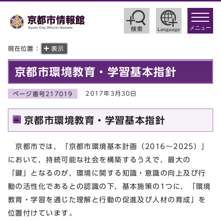
toggle
navigat
メニュー
現在位置：
表示
京都市環境教育・学習基本指針
2017年3月30日
ページ番号217019
京都市環境教育・学習基本指針
京都市では，「京都市環境基本計画（2016～2025）」
において，持続可能な社会を構築するうえで，最大の
「鍵」となるのが，環境に関する知識・意識の向上及び行
動の活性化であるとの認識の下，基本施策の1つに，「環境
教育・学習を通じた理解と行動の促進及び人材の育成」を
位置付けています。