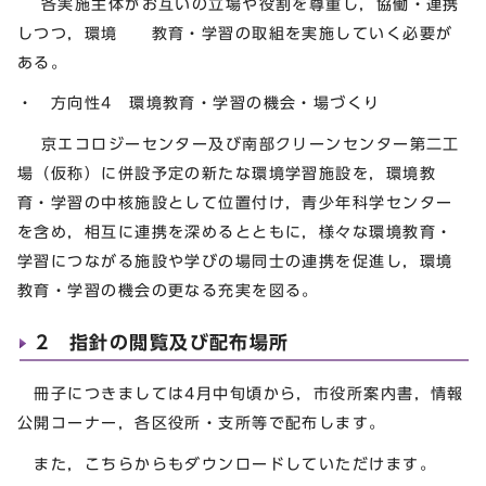
各実施主体がお互いの立場や役割を尊重し，協働・連携
しつつ，環境 教育・学習の取組を実施していく必要が
ある。
・ 方向性4 環境教育・学習の機会・場づくり
京エコロジーセンター及び南部クリーンセンター第二工
場（仮称）に併設予定の新たな環境学習施設を，環境教
育・学習の中核施設として位置付け，青少年科学センター
を含め，相互に連携を深めるとともに，様々な環境教育・
学習につながる施設や学びの場同士の連携を促進し，環境
教育・学習の機会の更なる充実を図る。
2 指針の閲覧及び配布場所
冊子につきましては4月中旬頃から，市役所案内書，情報
公開コーナー，各区役所・支所等で配布します。
また，こちらからもダウンロードしていただけます。