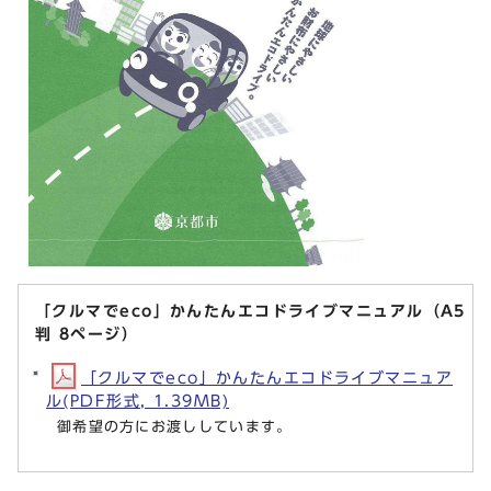
「クルマでeco」かんたんエコドライブマニュアル（A5
判 8ページ）
「クルマでeco」かんたんエコドライブマニュア
ル(PDF形式, 1.39MB)
御希望の方にお渡ししています。