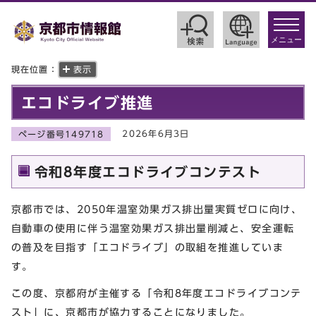
toggle
navigat
メニュー
現在位置：
表示
エコドライブ推進
2026年6月3日
ページ番号149718
令和8年度エコドライブコンテスト
京都市では、2050年温室効果ガス排出量実質ゼロに向け、
自動車の使用に伴う温室効果ガス排出量削減と、安全運転
の普及を目指す「エコドライブ」の取組を推進していま
す。
この度、京都府が主催する「令和8年度エコドライブコンテ
スト」に、京都市が協力することになりました。