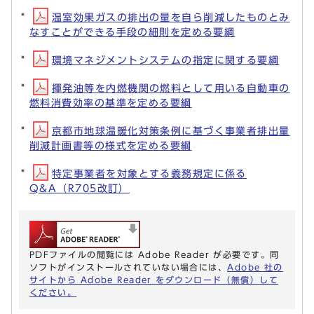
温室効果ガスの排出の量を自ら削減したものとみ
なすことができる手段の細則を定める要綱
環境マネジメントシステムの指定に関する要綱
揮発油等を内燃機関の燃料として用いる自動車の
燃料消費効率の基準を定める要綱
京都市地球温暖化対策条例に基づく事業者排出量
削減計画書等の様式を定める要綱
特定事業者を対象とする義務規定に係る
Q&A（R705改訂）
PDFファイルの閲覧には Adobe Reader が必要です。同
ソフトがインストールされていない場合には、
Adobe 社の
サイトから Adobe Reader をダウンロード（無償）して
ください。