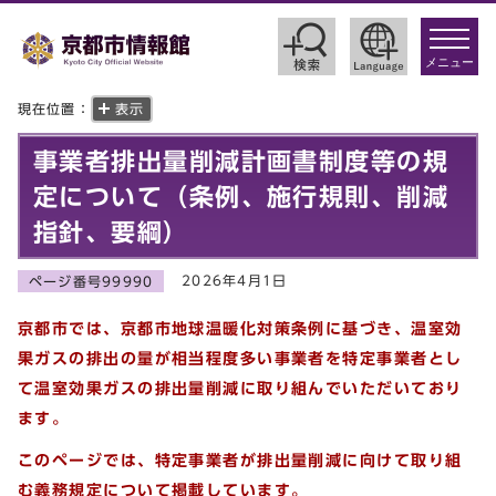
toggle
navigat
メニュー
現在位置：
表示
事業者排出量削減計画書制度等の規
定について（条例、施行規則、削減
指針、要綱）
2026年4月1日
ページ番号99990
京都市では、京都市地球温暖化対策条例に基づき、温室効
果ガスの排出の量が相当程度多い事業者を特定事業者とし
て温室効果ガスの排出量削減に取り組んでいただいており
ます。
このページでは、特定事業者が排出量削減に向けて取り組
む義務規定について掲載しています。