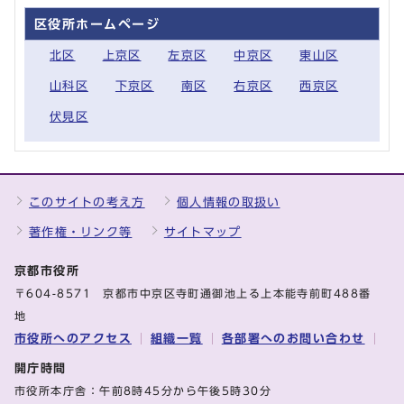
区役所ホームページ
北区
上京区
左京区
中京区
東山区
山科区
下京区
南区
右京区
西京区
伏見区
このサイトの考え方
個人情報の取扱い
著作権・リンク等
サイトマップ
京都市役所
〒604-8571 京都市中京区寺町通御池上る上本能寺前町488番
地
市役所へのアクセス
組織一覧
各部署へのお問い合わせ
開庁時間
市役所本庁舎：午前8時45分から午後5時30分