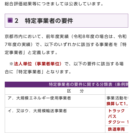
総合評価結果等につきましては公表しています。
2 特定事業者の要件
京都市内において、前年度実績（令和8年度の場合は、令和
7年度の実績）で、以下のいずれかに該当する事業者を「特
定事業者」と定義します。
※
法人単位（事業者単位）
で、以下の要件に該当する場
合に「特定事業者」となります。
特定事業者の要件に関する分類表（条例第2
区 分
ア．大規模エネルギー使用事業者
事業活動を行
換算して1,
イ．又はウ．大規模輸送事業者
トラック 1
バス 10
タクシー 1
鉄道車両 1