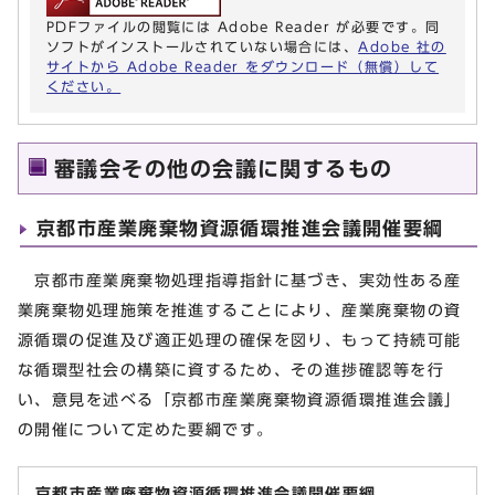
PDFファイルの閲覧には Adobe Reader が必要です。同
ソフトがインストールされていない場合には、
Adobe 社の
サイトから Adobe Reader をダウンロード（無償）して
ください。
審議会その他の会議に関するもの
京都市産業廃棄物資源循環推進会議開催要綱
京都市産業廃棄物処理指導指針に基づき、実効性ある産
業廃棄物処理施策を推進することにより、産業廃棄物の資
源循環の促進及び適正処理の確保を図り、もって持続可能
な循環型社会の構築に資するため、その進捗確認等を行
い、意見を述べる「京都市産業廃棄物資源循環推進会議」
の開催について定めた要綱です。
京都市産業廃棄物資源循環推進会議開催要綱