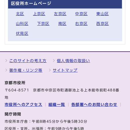
区役所ホームページ
北区
上京区
左京区
中京区
東山区
山科区
下京区
南区
右京区
西京区
伏見区
このサイトの考え方
個人情報の取扱い
著作権・リンク等
サイトマップ
京都市役所
〒604-8571 京都市中京区寺町通御池上る上本能寺前町488番
地
市役所へのアクセス
組織一覧
各部署へのお問い合わせ
開庁時間
市役所本庁舎：午前8時45分から午後5時30分
区役所・支所、出張所：午前9時から午後5時