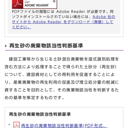
PDFファイルの閲覧には Adobe Reader が必要です。同
ソフトがインストールされていない場合には、
Adobe 社の
サイトから Adobe Reader をダウンロード（無償）して
ください。
再生砂の廃棄物該当性判断基準
建設工事等から生じる土砂混合廃棄物を湿式選別処理を
含む方法により処理することで得られた土砂分（再生砂）
について、建設資材としての再利用を促進することによ
り、産業廃棄物の再生利用の促進及び埋立処分量の削減に
資することを目的として、その廃棄物該当性を判断するた
めの基準を策定するものです。
再生砂の廃棄物該当性判断基準
再生砂の廃棄物該当性判断基準(PDF形式、