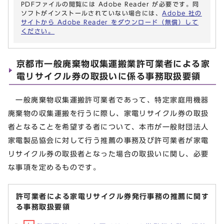
PDFファイルの閲覧には Adobe Reader が必要です。同
ソフトがインストールされていない場合には、
Adobe 社の
サイトから Adobe Reader をダウンロード（無償）して
ください。
京都市一般廃棄物収集運搬業許可業者による家
電リサイクル券の取扱いに係る事務取扱要領
一般廃棄物収集運搬許可業者であって、特定家庭用機器
廃棄物の収集運搬を行うに際し、家電リサイクル券の取扱
者となることを希望する者について、本市が一般財団法人
家電製品協会に対して行う推薦の事務及び許可業者が家電
リサイクル券の取扱者となった場合の取扱いに関し、必要
な事項を定めるものです。
許可業者による家電リサイクル券発行事務の推薦に関す
る事務取扱要領