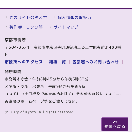
このサイトの考え方
個人情報の取扱い
著作権・リンク等
サイトマップ
京都市役所
〒604-8571 京都市中京区寺町通御池上る上本能寺前町488番
地
市役所へのアクセス
組織一覧
各部署へのお問い合わせ
開庁時間
市役所本庁舎：午前8時45分から午後5時30分
区役所・支所、出張所：午前9時から午後5時
（いずれも土日祝及び年末年始を除く）その他の施設については、
各施設のホームページ等をご覧ください。
(c) City of Kyoto. All rights reserved.
先頭へ戻る