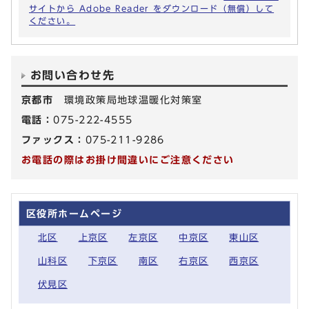
サイトから Adobe Reader をダウンロード（無償）して
ください。
お問い合わせ先
京都市
環境政策局地球温暖化対策室
電話：
075-222-4555
ファックス：
075-211-9286
お電話の際はお掛け間違いにご注意ください
区役所ホームページ
北区
上京区
左京区
中京区
東山区
山科区
下京区
南区
右京区
西京区
伏見区