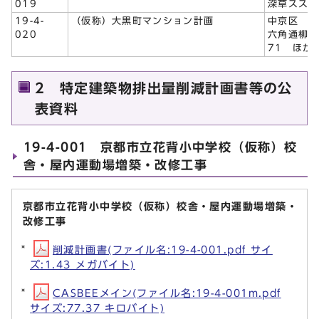
019
深草ススハ
19-4-
（仮称）大黒町マンション計画
中京区
020
六角通柳馬
71 ほか
2 特定建築物排出量削減計画書等の公
表資料
19-4-001 京都市立花背小中学校（仮称）校
舎・屋内運動場増築・改修工事
京都市立花背小中学校（仮称）校舎・屋内運動場増築・
改修工事
削減計画書(ファイル名:19-4-001.pdf サイ
ズ:1.43 メガバイト)
CASBEEメイン(ファイル名:19-4-001m.pdf
サイズ:77.37 キロバイト)