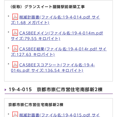
（仮称）グランスイート醍醐駅前新築工事
削減計画書(ファイル名:19-4-014.pdf サイ
ズ:1.68 メガバイト)
CASBEEメイン(ファイル名:19-4-014m.pdf
サイズ:79.55 キロバイト)
CASBEE結果(ファイル名:19-4-014r.pdf サイ
ズ:127.63 キロバイト)
CASBEEスコアシート(ファイル名:19-4-
014s.pdf サイズ:136.54 キロバイト)
19-4-015 京都市崇仁市営住宅南部新2棟
京都市崇仁市営住宅南部新2棟
削減計画書(ファイル名:19-4-015.pdf サイ