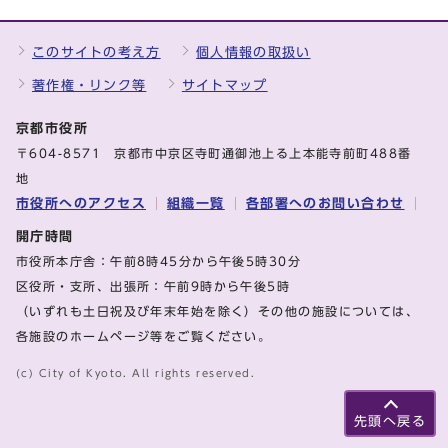
このサイトの考え方
個人情報の取扱い
著作権・リンク等
サイトマップ
京都市役所
〒604-8571 京都市中京区寺町通御池上る上本能寺前町488番
地
市役所へのアクセス
組織一覧
各部署へのお問い合わせ
開庁時間
市役所本庁舎：午前8時45分から午後5時30分
区役所・支所、出張所：午前9時から午後5時
（いずれも土日祝及び年末年始を除く）その他の施設については、
各施設のホームページ等をご覧ください。
(c) City of Kyoto. All rights reserved.
先頭へ戻る