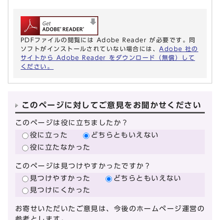
PDFファイルの閲覧には Adobe Reader が必要です。同
ソフトがインストールされていない場合には、
Adobe 社の
サイトから Adobe Reader をダウンロード（無償）して
ください。
このページに対してご意見をお聞かせください
このページは役に立ちましたか？
役に立った
どちらともいえない
役に立たなかった
このページは見つけやすかったですか？
見つけやすかった
どちらともいえない
見つけにくかった
お寄せいただいたご意見は、今後のホームページ運営の
参考とします。