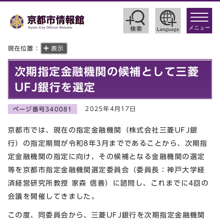
toggle
navigat
メニュー
現在位置：
表示
次期指定金融機関の候補として三菱
UFJ銀行を選定
2025年4月17日
ページ番号340081
京都市では、現在の指定金融機関（株式会社三菱UFJ銀
行）の指定期間が令和8年3月までであることから、次期指
定金融機関の指定に向け、その候補となる金融機関の選定
等を京都市指定金融機関選定委員会（委員長：神戸大学経
済経営研究所教授 家森 信善）に諮問し、これまでに4回の
会議を開催してきました。
この度、同委員会から、三菱UFJ銀行を次期指定金融機関