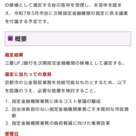
の候補として選定する旨の答申を受理し、本答申を踏ま
え、令和7年5月市会に次期指定金融機関の指定に係る議案
を付議する予定です。
概要
選定結果
三菱UFJ銀行を次期指定金融機関の候補として選定する。
選定に当たっての意見
京都市の公金取扱業務を持続可能なものとするため、以下
を認識のうえ、必要な措置を検討すること。
指定金融機関業務に係るコスト意識の醸成
自治体負担のない指定金融機関業務こそ本質的な市政貢
献
指定金融機関業務の負担軽減に向けた業務改革
受理日