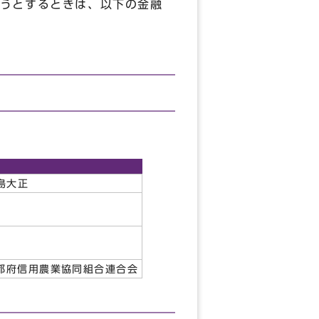
うとするときは、以下の金融
徳島大正
都府信用農業協同組合連合会