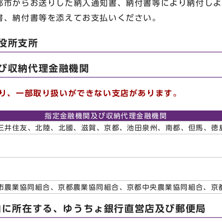
市からお送りした納入通知書、納付書等により納付しよ
書、納付書等を添えてお支払いください。
区役所支所
及び収納代理金融機関
り、一部取り扱いができない支店があります。
指定金融機関及び収納代理金融機関
、三井住友、北陸、北國、滋賀、京都、池田泉州、南都、但馬、
市農業協同組合、京都農業協同組合、京都中央農業協同組合、京
域内に所在する、ゆうちょ銀行直営店及び郵便局