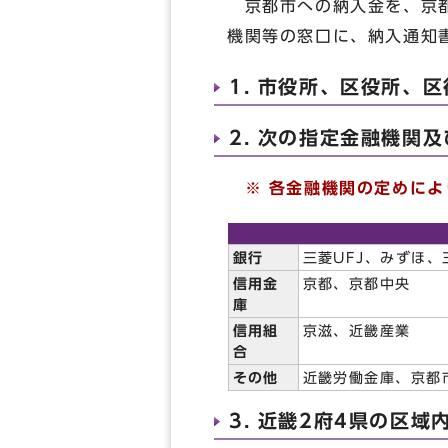
京都市への納入金を、京都
機関等の窓口に、納入通知
1. 市役所、区役所、
2. 次の指定金融機関
※ 各金融機関の定めによ
銀行
三菱UFJ、みずほ
信用金
京都、京都中央
庫
信用組
京滋、近畿産業
合
その他
近畿労働金庫、京都
3. 近畿2府4県の区