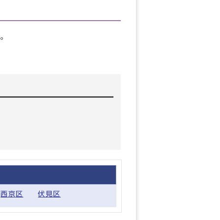
。
西京区
伏見区