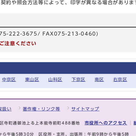
の契約や照会方法等によって、印字が異なる場合がありま
222-3675/ FAX075-213-0460)
ご注意ください
中京区
東山区
山科区
下京区
南区
右京区
取扱い
著作権・リンク等
サイトマップ
市役所へのアクセス
中京区寺町通御池上る上本能寺前町488番地
から午後5時30分
区役所・支所、出張所：午前9時から午後5時