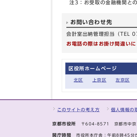
注3：お受取の金融機関と
お問い合わせ先
会計室出納管理担当（TEL 075-
お電話の際はお掛け間違いに
区役所ホームページ
北区
上京区
左京区
このサイトの考え方
個人情報の
京都市役所
〒604-8571 京都市
開庁時間
市役所本庁舎：午前8時45分