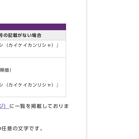
号の記載がない場合
シ（カイケイカンリシャ）』
期値）
シ（カイケイカンリシャ）』
ジ）
に一覧を掲載しておりま
の任意の文字です。