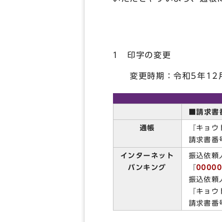
1 印字の変更
変更時期：令和5年12月
■請求書
通帳
『キョ
請求書番
インターネット
振込依頼
バンキング
『
0000
振込依頼
『キョ
請求書番