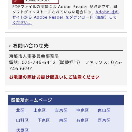
PDFファイルの閲覧には Adobe Reader が必要です。同
ソフトがインストールされていない場合には、
Adobe 社の
サイトから Adobe Reader をダウンロード（無償）して
ください。
お問い合わせ先
京都市人事委員会事務局
電話: 075-746-6412（試験担当） ファックス: 075-
746-6697
お電話の際はお掛け間違いにご注意ください
区役所ホームページ
北区
上京区
左京区
中京区
東山区
山科区
下京区
南区
右京区
西京区
伏見区