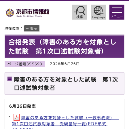
toggle
navigat
メニュー
現在位置：
表示
合格発表（障害のある方を対象とし
た試験 第1次口述試験対象者）
2026年6月26日
ページ番号355593
障害のある方を対象とした試験 第1次
口述試験対象者
6月26日発表
障害のある方を対象とした試験（一般事務職）
第1次口述試験対象者 受験番号一覧(PDF形式,