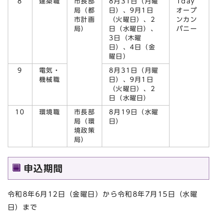
8
建築職
市長部
8月31日（月曜
1day
局（都
日）、9月1日
オープ
市計画
（火曜日）、2
ンカン
局）
日（水曜日）、
パニー
3日（木曜
日）、4日（金
曜日）
9
電気・
8月31日（月曜
機械職
日）、9月1日
（火曜日）、2
日（水曜日）
10
環境職
市長部
8月19日（水曜
局（環
日）
境政策
局）
申込期間
令和8年6月12日（金曜日）から令和8年7月15日（水曜
日）まで