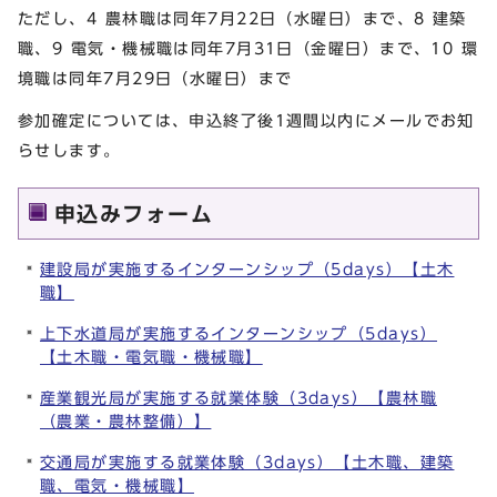
ただし、4 農林職は同年7月22日（水曜日）まで、8 建築
職、9 電気・機械職は同年7月31日（金曜日）まで、10 環
境職は同年7月29日（水曜日）まで
参加確定については、申込終了後1週間以内にメールでお知
らせします。
申込みフォーム
建設局が実施するインターンシップ（5days）【土木
職】
上下水道局が実施するインターンシップ（5days）
【土木職・電気職・機械職】
産業観光局が実施する就業体験（3days）【農林職
（農業・農林整備）】
交通局が実施する就業体験（3days）【土木職、建築
職、電気・機械職】