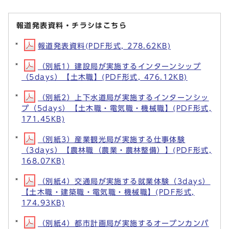
報道発表資料・チラシはこちら
報道発表資料(PDF形式, 278.62KB)
（別紙1）建設局が実施するインターンシップ
（5days）【土木職】(PDF形式, 476.12KB)
（別紙2）上下水道局が実施するインターンシッ
プ（5days）【土木職・電気職・機械職】(PDF形式,
171.45KB)
（別紙3）産業観光局が実施する仕事体験
（3days）【農林職（農業・農林整備）】(PDF形式,
168.07KB)
（別紙4）交通局が実施する就業体験（3days）
【土木職・建築職・電気職・機械職】(PDF形式,
174.93KB)
（別紙4）都市計画局が実施するオープンカンパ