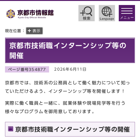
toggle
navigat
メニュー
現在位置：
表示
京都市技術職インターンシップ等の
開催
2026年6月11日
ページ番号354877
京都市では、技術系の公務員として働く魅力について知っ
ていただけるよう、インターンシップ等を開催します！
実際に働く職員と一緒に、就業体験や現場見学等を行う
様々なプログラムを御用意しております。
京都市技術職インターンシップ等の開催