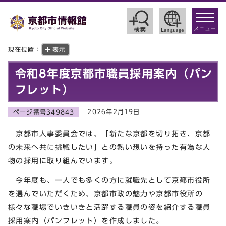
toggle
navigat
メニュー
現在位置：
表示
令和8年度京都市職員採用案内（パン
フレット）
2026年2月19日
ページ番号349843
京都市人事委員会では、「新たな京都を切り拓き、京都
の未来へ共に挑戦したい」との熱い想いを持った有為な人
物の採用に取り組んでいます。
今年度も、一人でも多くの方に就職先として京都市役所
を選んでいただくため、京都市政の魅力や京都市役所の
様々な職場でいきいきと活躍する職員の姿を紹介する職員
採用案内（パンフレット）を作成しました。