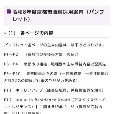
令和8年度京都市職員採用案内（パンフ
レット）
(1) 各ページの内容
パンフレット各ページの主な内容は、以下のとおりです。
P1～P2 「京都市の今後の方針」の紹介
P3～P4 京都市の組織、職種別の主な職務内容と配属先
P5～P10 先輩職員たちの声（一般事務職、一般技術職な
ど計22名の職員が仕事のやりがいを語る）
P11 キャリアアップ（課長級職員、係長級職員を紹介）
P12 ＊＊＊ in Residence Kyoto（アスタリスク・イ
ン・レジデンス）」に関する特集ページ（職員が活動内
容、やりがいを語る）