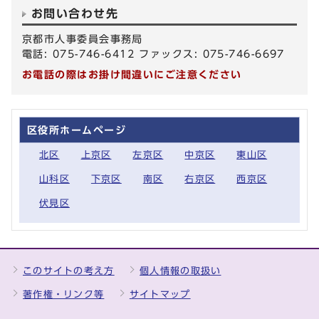
お問い合わせ先
京都市人事委員会事務局
電話: 075-746-6412 ファックス: 075-746-6697
お電話の際はお掛け間違いにご注意ください
区役所ホームページ
北区
上京区
左京区
中京区
東山区
山科区
下京区
南区
右京区
西京区
伏見区
このサイトの考え方
個人情報の取扱い
著作権・リンク等
サイトマップ