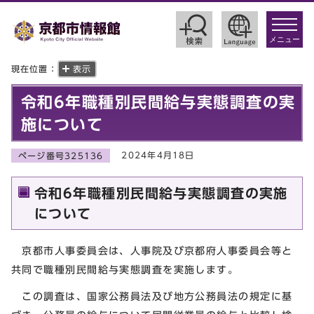
toggle
navigat
メニュー
現在位置：
表示
令和6年職種別民間給与実態調査の実
施について
2024年4月18日
ページ番号325136
令和6年職種別民間給与実態調査の実施
について
京都市人事委員会は、人事院及び京都府人事委員会等と
共同で職種別民間給与実態調査を実施します。
この調査は、国家公務員法及び地方公務員法の規定に基