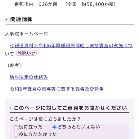
京都市内 626か所 （全国 約58,400か所）
関連情報
人事院ホームページ
＜報道資料＞令和6年職種別民間給与実態調査の実施につ
いて
（参考）
給与決定の仕組み
令和5年職員の給与等に関する報告及び勧告
このページに対してご意見をお聞かせください
このページは役に立ちましたか？
役に立った
どちらともいえない
役に立たなかった