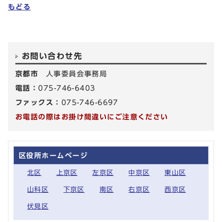
もどる
お問い合わせ先
京都市
人事委員会事務局
電話：
075-746-6403
ファックス：
075-746-6697
お電話の際はお掛け間違いにご注意ください
区役所ホームページ
北区
上京区
左京区
中京区
東山区
山科区
下京区
南区
右京区
西京区
伏見区