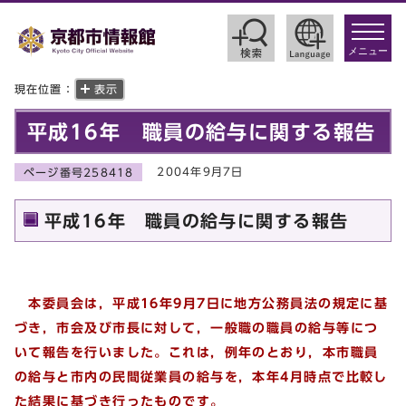
toggle
navigat
メニュー
現在位置：
表示
平成16年 職員の給与に関する報告
2004年9月7日
ページ番号258418
平成16年 職員の給与に関する報告
本委員会は，平成16年9月7日に地方公務員法の規定に基
づき，市会及び市長に対して，一般職の職員の給与等につ
いて報告を行いました。これは，例年のとおり，本市職員
の給与と市内の民間従業員の給与を，本年4月時点で比較し
た結果に基づき行ったものです。