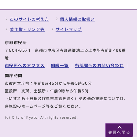
このサイトの考え方
個人情報の取扱い
著作権・リンク等
サイトマップ
京都市役所
〒604-8571 京都市中京区寺町通御池上る上本能寺前町488番
地
市役所へのアクセス
組織一覧
各部署へのお問い合わせ
開庁時間
市役所本庁舎：午前8時45分から午後5時30分
区役所・支所、出張所：午前9時から午後5時
（いずれも土日祝及び年末年始を除く）その他の施設については、
各施設のホームページ等をご覧ください。
(c) City of Kyoto. All rights reserved.
先頭へ戻る