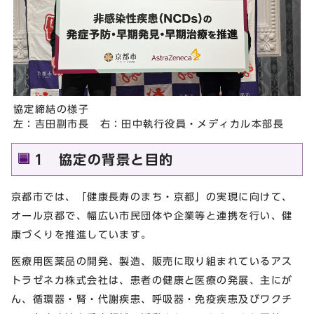
協定締結の様子
左：吉田副市長 右：田中執行役員・メディカル本部長
1 協定の背景と目的
京都市では、「健康長寿のまち・京都」の実現に向けて、
オール京都で、幅広い市民団体や企業等と連携を行い、健
康づくりを推進しています。
医療用医薬品の開発、製造、販売に取り組まれているアス
トラゼネカ株式会社は、患者の健康と医療の発展、主にが
ん、循環器・腎・代謝疾患、呼吸器・免疫疾患及びワクチ