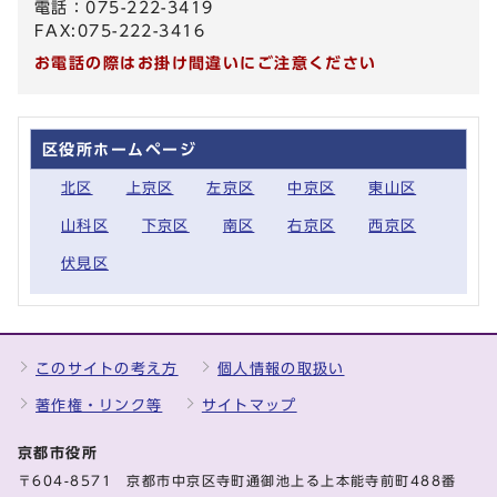
電話：075-222-3419
FAX:075-222-3416
お電話の際はお掛け間違いにご注意ください
区役所ホームページ
北区
上京区
左京区
中京区
東山区
山科区
下京区
南区
右京区
西京区
伏見区
このサイトの考え方
個人情報の取扱い
著作権・リンク等
サイトマップ
京都市役所
〒604-8571 京都市中京区寺町通御池上る上本能寺前町488番