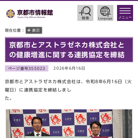
toggle
navigat
メニュー
現在位置：
表示
京都市とアストラゼネカ株式会社と
の健康増進に関する連携協定を締結
2026年6月16日
ページ番号355023
京都市とアストラゼネカ株式会社は、令和8年6月16日（火
曜日）に連携協定を締結しまし