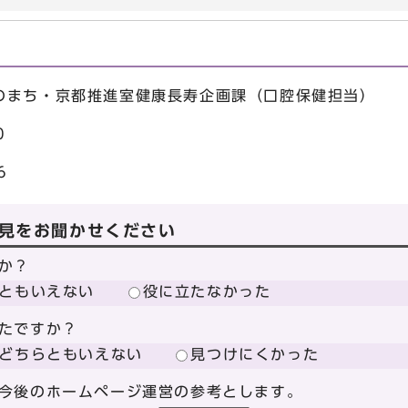
のまち・京都推進室健康長寿企画課（口腔保健担当）
0
6
見をお聞かせください
か？
ともいえない
役に立たなかった
たですか？
どちらともいえない
見つけにくかった
今後のホームページ運営の参考とします。