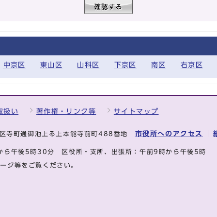
中京区
東山区
山科区
下京区
南区
右京区
取扱い
著作権・リンク等
サイトマップ
市役所へのアクセス
中京区寺町通御池上る上本能寺前町488番地
から午後5時30分
区役所・支所、出張所：午前9時から午後5時
ページ等をご覧ください。
.