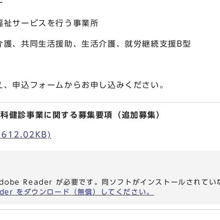
ー
祉サービスを行う事業所
、共同生活援助、生活介護、就労継続支援B型
、申込フォームからお申し込みください。
歯科健診事業に関する募集要項（追加募集）
612.02KB)
dobe Reader が必要です。同ソフトがインストールされて
eader をダウンロード（無償）してください。