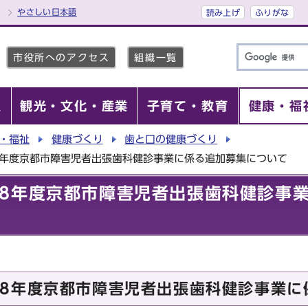
やさしい日本語
読み上げ
ふりがな
市役所へのアクセス
組織一覧
報
観光・文化・産業
子育て・教育
健康・福
・福祉
健康づくり
歯と口の健康づくり
8年度京都市障害児者出張歯科健診事業に係る追加募集について
8年度京都市障害児者出張歯科健診事
8年度京都市障害児者出張歯科健診事業に