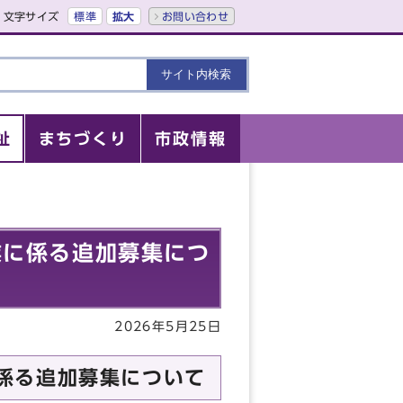
文字サイズ
標準
拡大
お問い合わせ
祉
まちづくり
市政情報
業に係る追加募集につ
2026年5月25日
係る追加募集について