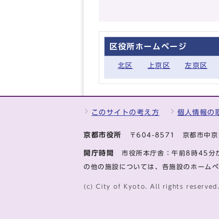
区役所ホームページ
北区
上京区
左京区
このサイトの考え方
個人情報の
京都市役所
〒604-8571 京都市
開庁時間
市役所本庁舎：午前8時45分
の他の施設については、各施設のホーム
(c) City of Kyoto. All rights reserved