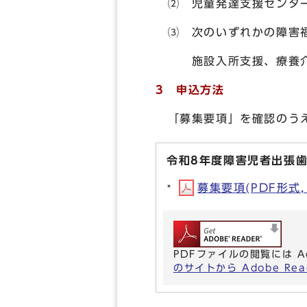
⑵ 児童発達支援センタ
⑶ 次のいずれかの障害福
施設入所支援、療養介護
3 申込方法
「募集要項」を確認のうえ
令和8年度障害児者出張
募集要項(PDF形式, 
PDFファイルの閲覧には A
のサイトから Adobe R