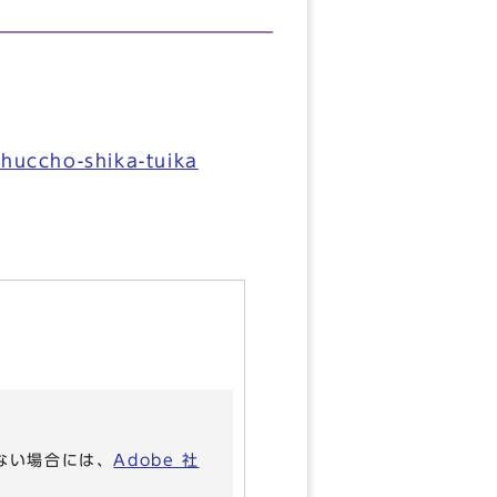
shuccho-shika-tuika
いない場合には、
Adobe 社