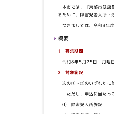
本市では、「京都市健康長
るために、障害児者入所・
つきましては、令和8年度
概要
1 募集期間
令和8年5月25日 月曜日
2 対象施設
次の⑴～⑶のいずれかに該
ただし、申込に当たって
⑴ 障害児入所施設