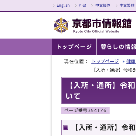
English
한글
中文簡体
中文繁體
トップページ
暮らしの情
現在位置：
トップページ
健康
【入所・通所】令和
【入所・通所】令和
いて
ページ番号354176
【入所・通所】令和