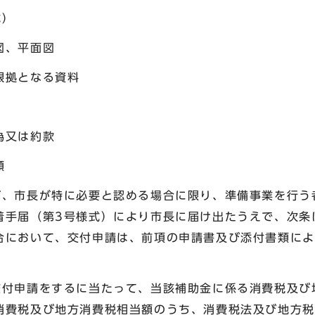
式）
図、平面図
根拠となる資料
為又は約款
類
ず、市長が特に必要と認める場合に限り、準備事業を行う
着手届（第3号様式）により市長に届け出たうえで、次条
合において、交付申請は、前項の申請書及び添付書類によ
。
交付申請をするに当たって、当該補助金に係る消費税及び
消費税及び地方消費税相当額のうち、消費税法及び地方税