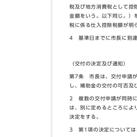
税及び地方消費税として控
金額をいう。以下同じ。）
税に係る仕入控除税額が明
4 基準日までに市長に到
（交付の決定及び通知）
第7条 市長は、交付申請
し、補助金の交付の可否及
2 複数の交付申請が同時
は、別に定めるところによ
決定をする。
3 第1項の決定について