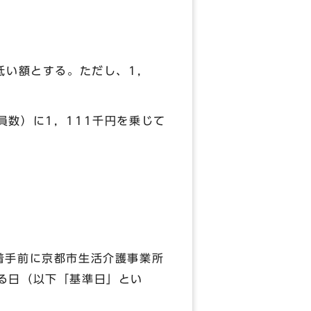
低い額とする。ただし、1，
数）に1，111千円を乗じて
着手前に京都市生活介護事業所
る日（以下「基準日」とい