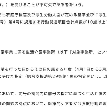
う。）を受けることが不可欠である者をいう。
も家庭庁長官及び厚生労働大臣が定める基準並びに厚生
3号）第4号に規定する行動関連項目合計点数が10点以
準備事業に係る生活介護事業所（以下「対象事業所」とい
。
請を行った日からその日の属する年度（4月1日から3月
に受けた指定（総合支援法第29条第1項の指定をいう。
おいて、前号の期間内に前号の指定に基づく生活介護の
の開始の時点において、医療的ケア者又は強度行動障害