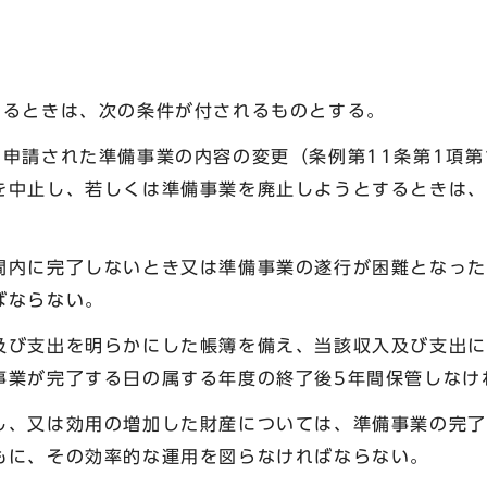
けるときは、次の条件が付されるものとする。
申請された準備事業の内容の変更（条例第11条第1項第
を中止し、若しくは準備事業を廃止しようとするときは、
内に完了しないとき又は準備事業の遂行が困難となった
ばならない。
び支出を明らかにした帳簿を備え、当該収入及び支出に
事業が完了する日の属する年度の終了後5年間保管しなけ
、又は効用の増加した財産については、準備事業の完了
もに、その効率的な運用を図らなければならない。