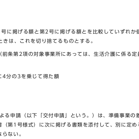
1号に掲げる額と第2号に掲げる額とを比較していずれか
たときは、これを切り捨てるものとする。
前条第2項の対象事業所にあっては、生活介護に係る定員
4分の3を乗じて得た額
による申請（以下「交付申請」という。）は、準備事業の
書（第1号様式）に次に掲げる書類を添付して、別に定め
ならない。