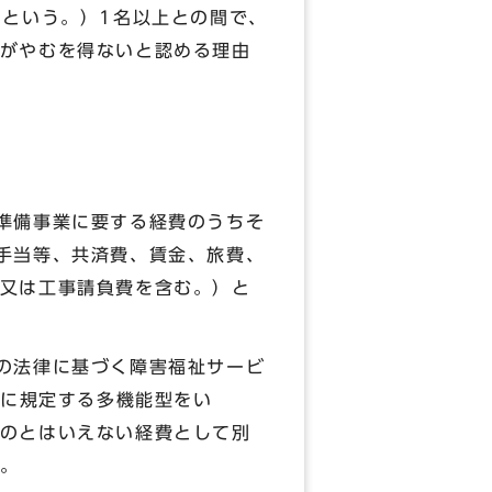
」という。）1名以上との間で、
がやむを得ないと認める理由
準備事業に要する経費のうちそ
手当等、共済費、賃金、旅費、
又は工事請負費を含む。）と
の法律に基づく障害福祉サービ
号に規定する多機能型をい
のとはいえない経費として別
。