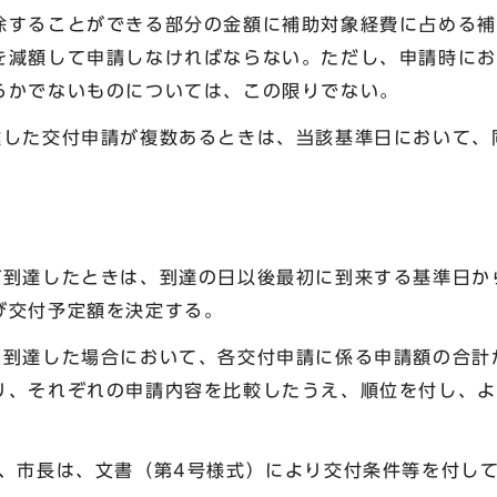
除することができる部分の金額に補助対象経費に占める補
を減額して申請しなければならない。ただし、申請時にお
らかでないものについては、この限りでない。
達した交付申請が複数あるときは、当該基準日において、
が到達したときは、到達の日以後最初に到来する基準日か
び交付予定額を決定する。
に到達した場合において、各交付申請に係る申請額の合計
り、それぞれの申請内容を比較したうえ、順位を付し、よ
は、市長は、文書（第4号様式）により交付条件等を付し