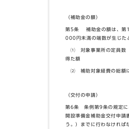
（補助金の額）
第5条 補助金の額は、第
000円未満の端数が生じ
⑴ 対象事業所の定員数（
得た額
⑵ 補助対象経費の総額に
（交付の申請）
第6条 条例第9条の規定
開設準備金補助金交付申請
う。）までに行わなければ