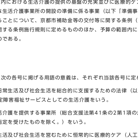
域内における生活介護の提供の基盤の充実並びに医療的ケ
な生活介護事業所の開設の準備に係る事業（以下「準備事
ることについて、京都市補助金等の交付等に関する条例（
関する条例施行規則に定めるもののほか、予算の範囲内に
のである。
、次の各号に掲げる用語の意義は、それぞれ当該各号に定
常生活及び社会生活を総合的に支援するための法律（以
指定障害福祉サービスとしての生活介護をいう。
介護を提供する事業所（総合支援法第41条の2第1項の
指定を受けたものを除く。）をいう。
活及び社会生活を営むために恒常的に医療的ケア（人工