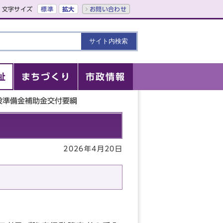
文字サイズ
標準
拡大
お問い合わせ
祉
まちづくり
市政情報
設準備金補助金交付要綱
2026年4月20日