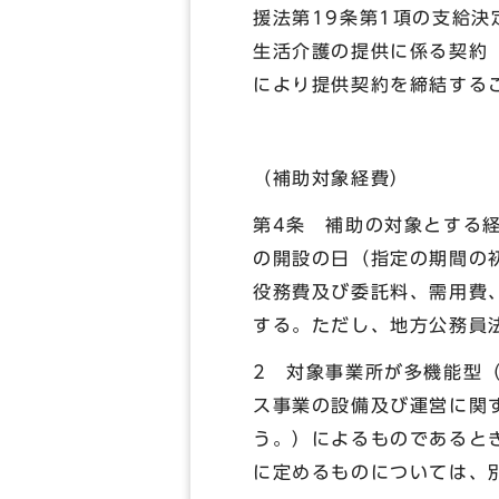
援法第19条第1項の支給
生活介護の提供に係る契約
により提供契約を締結する
（補助対象経費）
第4条 補助の対象とする
の開設の日（指定の期間の
役務費及び委託料、需用費
する。ただし、地方公務員
2 対象事業所が多機能型
ス事業の設備及び運営に関す
う。）によるものであると
に定めるものについては、