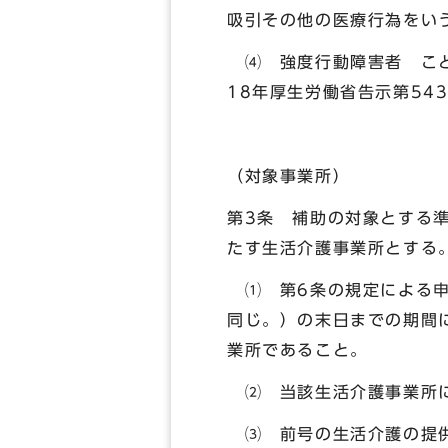
吸引その他の医療行為をい
⑷ 強度行動障害者 こど
18年厚生労働省告示第54
（対象事業所）
第3条 補助の対象とする
たす生活介護事業所とする
⑴ 第6条の規定による申
同じ。）の末日までの期間
業所であること。
⑵ 当該生活介護事業所に
⑶ 前号の生活介護の提供