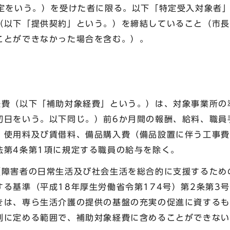
決定をいう。）を受けた者に限る。以下「特定受入対象者
（以下「提供契約」という。）を締結していること（市長
ことができなかった場合を含む。）。
経費（以下「補助対象経費」という。）は、対象事業所の
初日をいう。以下同じ。）前6か月間の報酬、給料、職員
、使用料及び賃借料、備品購入費（備品設置に伴う工事費
法第4条第1項に規定する職員の給与を除く。
（障害者の日常生活及び社会生活を総合的に支援するため
る基準（平成18年厚生労働省令第174号）第2条第3
きは、専ら生活介護の提供の基盤の充実の促進に資するも
別に定める範囲で、補助対象経費に含めることができない