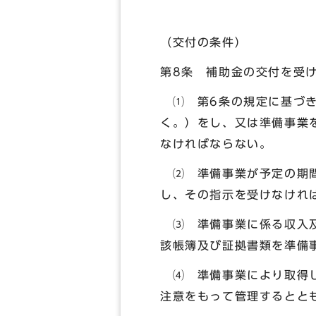
（交付の条件）
第8条 補助金の交付を受
⑴ 第6条の規定に基づき
く。）をし、又は準備事業
なければならない。
⑵ 準備事業が予定の期間
し、その指示を受けなけれ
⑶ 準備事業に係る収入及
該帳簿及び証拠書類を準備
⑷ 準備事業により取得し
注意をもって管理するとと