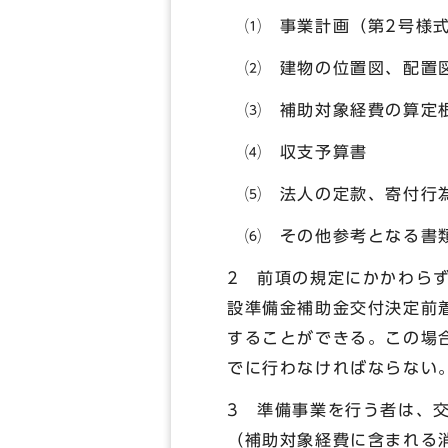
⑴ 事業計画（第2号様
⑵ 建物の位置図、配置
⑶ 補助対象経費の算定
⑷ 収支予算書
⑸ 法人の定款、寄付行
⑹ その他参考となる書
2 前項の規定にかかわら
設準備金補助金交付決定前
することができる。この場
でに行わなければならない
3 準備事業を行う者は、
（補助対象経費に含まれる