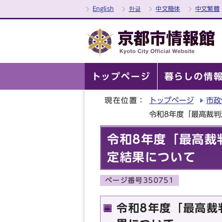
English
한글
中文簡体
中文繁體
トップページ
暮らしの情
現在位置：
トップページ
市政
令和8年度「最高裁
令和8年度「最高裁
定結果について
ページ番号350751
令和8年度「最高裁