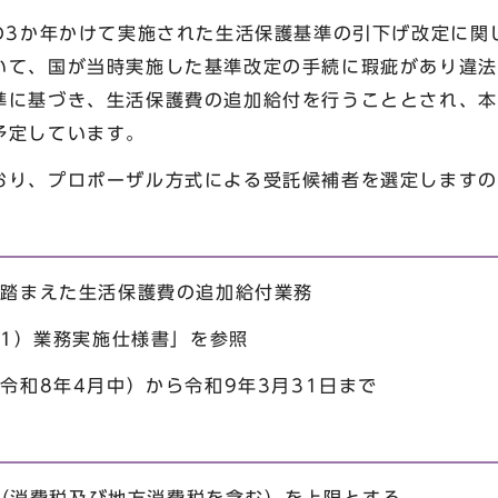
の3か年かけて実施された生活保護基準の引下げ改定に関
いて、国が当時実施した基準改定の手続に瑕疵があり違法
準に基づき、生活保護費の追加給付を行うこととされ、本
予定しています。
り、プロポーザル方式による受託候補者を選定しますの
踏まえた生活保護費の追加給付業務
紙1）業務実施仕様書」を参照
（令和8年4月中）から令和9年3月31日まで