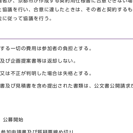
補者が、京都市が作成する契約用仕様書に合意できない場
と協議を行い、合意に達したときは、その者と契約するも
位に従って協議を行う。
に要する一切の費用は参加者の負担とする。
書及び企画提案書等は返却しない。
虚偽又は不正が判明した場合は失格とする。
提案書及び見積書を含め提出された書類は、公文書公開請求
) 公募開始
日)参加申請書及び質疑票締め切り