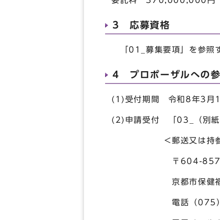
委託料 370,000,00
3 応募資格
「01_募集要項」を参照
4 プロポーザルへの
(1)受付期間 令和8年3
(2)申請受付 「03_（
＜郵送又は持参時
〒604-8571 京
京都市保健福祉局福祉
電話（075）