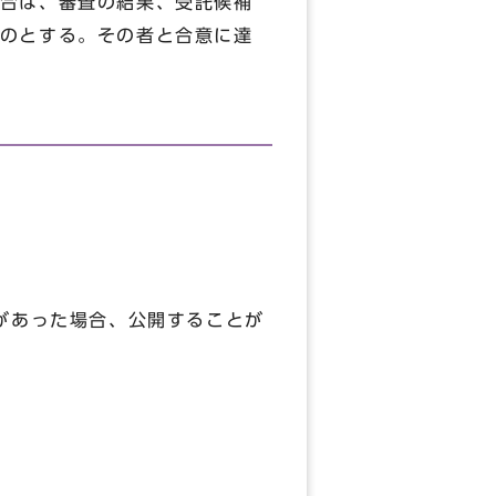
合は、審査の結果、受託候補
のとする。その者と合意に達
があった場合、公開することが