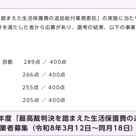
踏まえた生活保護費の追加給付業務委託」の実施に当た
件を満たした者から応募があり、選考の結果、以下の事業
都 289点 ／ 400点
6点 ／ 400点
5点 ／ 400点
5点 ／ 400点
年度「最高裁判決を踏まえた生活保護費の
業者募集（令和8年3月12日～同月18日