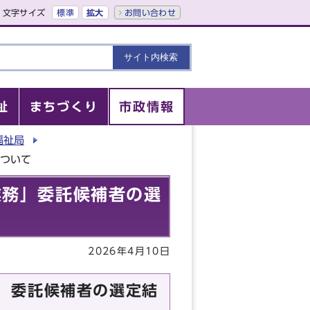
文字サイズ
標準
拡大
お問い合わせ
祉
まちづくり
市政情報
福祉局
について
業務」委託候補者の選
2026年4月10日
」委託候補者の選定結