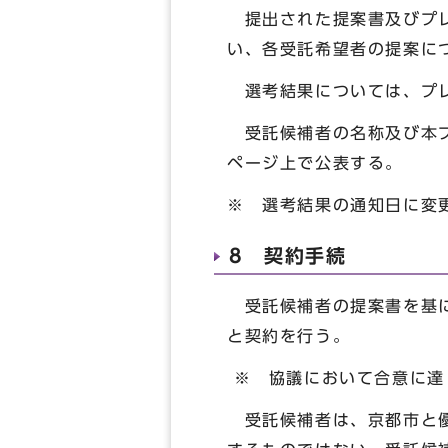
提出された提案書及びプレ
い、各受託希望者の提案に
選考結果については、プレ
受託候補者の名称及び本プ
ページ上で公表する。
※ 選考結果の通知日に変
8 契約手続
受託候補者の提案書を基に
と契約を行う。
※ 協議において合意に達
受託候補者は、京都市と優