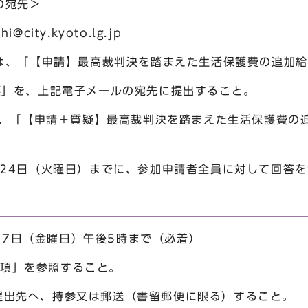
宛先＞
shi@city.kyoto.lg.jp
請】最高裁判決を踏まえた生活保護費の追加給付
疑票」を、上記電子メールの宛先に提出すること。
請＋質疑】最高裁判決を踏まえた生活保護費の追加
24日（火曜日）までに、参加申請者全員に対して回答を
月27日（金曜日）午後5時まで（必着）
集要項」を参照すること。
載の提出先へ、持参又は郵送（書留郵便に限る）すること。