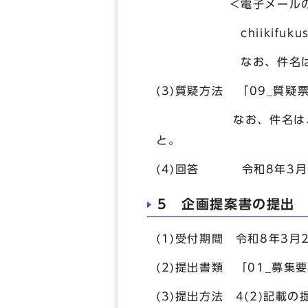
＜電子メールの
chiikifuku
なお、件名は、「【申
(3)質疑方法 「09_質
なお、件名は、「【申
と。
(4)回答 令和8年3月
5 企画提案書の提出
(1)受付期間 令和8年3
(2)提出書類 「01_募
(3)提出方法 4(2)記