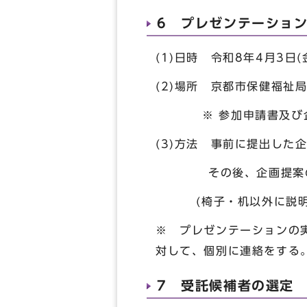
6 プレゼンテーショ
(1)日時 令和8年4月3日
(2)場所 京都市保健福
※ 参加申請書及び企画
(3)方法 事前に提出した
その後、企画提案の内
(椅子・机以外に説明に
※ プレゼンテーションの
対して、個別に連絡をする
7 受託候補者の選定