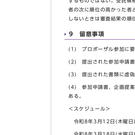
するものではない。受託候
者の次に順位の高かった者
しないときは審査結果の順
9 留意事項
(1) プロポーザル参加
(2) 提出された参加申請
(3) 提出された書類に
(4) 参加申請書、企画
ある。
＜スケジュール＞
令和8年3月12日(木曜日
令和8年3月18日(水曜