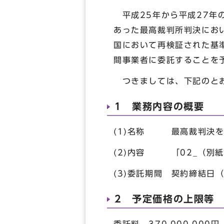
平成25年から平成27年
あった最高裁判所判決にお
国において再検証された基
間事業者に委託することを
つきましては、下記のとお
1 業務内容の概要
(1)名称 最高裁判決を
(2)内容 「02_（別
(3)委託期間 契約締結日
2 予定価格の上限等