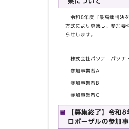
果について
令和8年度「最高裁判決を
方式により募集し、参加要
らせします。
株式会社パソナ パソナ・京
参加事業者A 26
参加事業者B 25
参加事業者C 20
【募集終了】令和8
ロポーザルの参加事