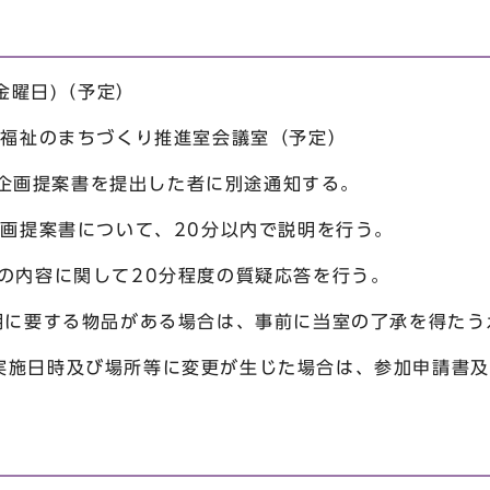
ン
(金曜日)（予定）
祉局福祉のまちづくり推進室会議室（予定）
提案書を提出した者に別途通知する。
企画提案書について、20分以内で説明を行う。
容に関して20分程度の質疑応答を行う。
要する物品がある場合は、事前に当室の了承を得たうえ
実施日時及び場所等に変更が生じた場合は、参加申請書及
。