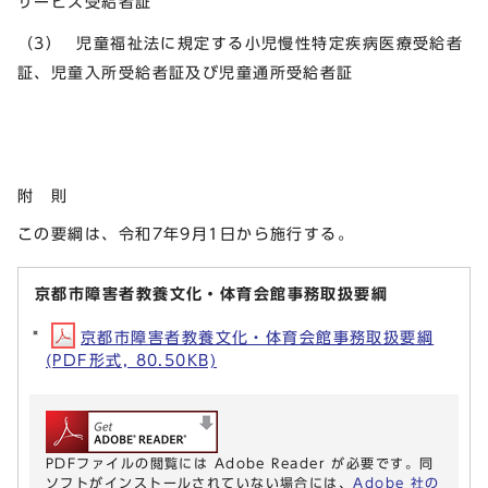
サービス受給者証
（3） 児童福祉法に規定する小児慢性特定疾病医療受給者
証、児童入所受給者証及び児童通所受給者証
附 則
この要綱は、令和7年9月1日から施行する。
京都市障害者教養文化・体育会館事務取扱要綱
京都市障害者教養文化・体育会館事務取扱要綱
(PDF形式, 80.50KB)
PDFファイルの閲覧には Adobe Reader が必要です。同
ソフトがインストールされていない場合には、
Adobe 社の