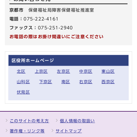
京都市
保健福祉局障害保健福祉推進室
電話：
075-222-4161
ファックス：
075-251-2940
お電話の際はお掛け間違いにご注意ください
区役所ホームページ
北区
上京区
左京区
中京区
東山区
山科区
下京区
南区
右京区
西京区
伏見区
このサイトの考え方
個人情報の取扱い
著作権・リンク等
サイトマップ