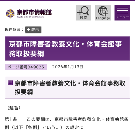
toggle
navigat
メニュー
現在位置：
表示
京都市障害者教養文化・体育会館事
務取扱要綱
2026年1月13日
ページ番号349035
京都市障害者教養文化・体育会館事務取
扱要綱
（趣旨）
第1条 この要綱は、京都市障害者教養文化・体育会館条
例（以下「条例」という。）の規定に