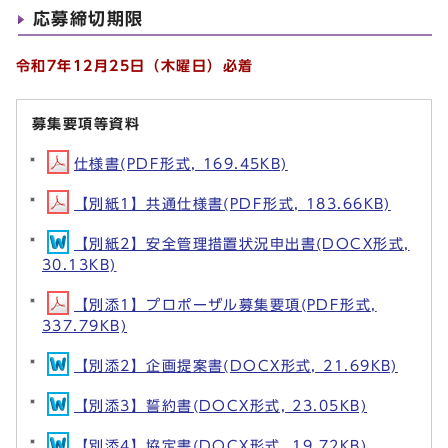
応募締切期限
令和7年12月25日（木曜日）必着
募集要項等資料
仕様書(PDF形式, 169.45KB)
【別紙1】共通仕様書(PDF形式, 183.66KB)
【別紙2】安全管理措置状況申出書(DOCX形式,
30.13KB)
【別添1】プロポーザル募集要項(PDF形式,
337.79KB)
【別添2】企画提案書(DOCX形式, 21.69KB)
【別添3】誓約書(DOCX形式, 23.05KB)
【別添4】協定書(DOCX形式, 19.72KB)