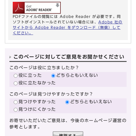
PDFファイルの閲覧には Adobe Reader が必要です。同
ソフトがインストールされていない場合には、
Adobe 社の
サイトから Adobe Reader をダウンロード（無償）して
ください。
このページに対してご意見をお聞かせください
このページは役に立ちましたか？
役に立った
どちらともいえない
役に立たなかった
このページは見つけやすかったですか？
見つけやすかった
どちらともいえない
見つけにくかった
お寄せいただいたご意見は、今後のホームページ運営の
参考とします。