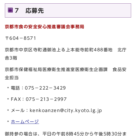
7 応募先
京都市食の安全安心推進審議会事務局
〒604－8571
京都市中京区寺町通御池上る上本能寺前町488番地 北庁
舎3階
京都市保健福祉局医療衛生推進室医療衛生企画課 食品安
全担当
電話：075－222－3429
FAX：075－213－2997
メール：
kenkoanzen@city.kyoto.lg.jp
ホームページ
御持参の場合は、平日の午前8時45分から午後5時30分ま