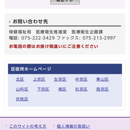
お問い合わせ先
保健福祉局 医療衛生推進室 医療衛生企画課
電話: 075-222-3429 ファックス: 075-213-2997
お電話の際はお掛け間違いにご注意ください
区役所ホームページ
北区
上京区
左京区
中京区
東山区
山科区
下京区
南区
右京区
西京区
伏見区
このサイトの考え方
個人情報の取扱い