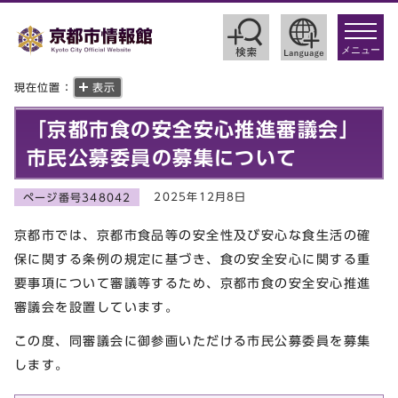
toggle
navigat
メニュー
現在位置：
表示
「京都市食の安全安心推進審議会」
市民公募委員の募集について
2025年12月8日
ページ番号348042
京都市では、京都市食品等の安全性及び安心な食生活の確
保に関する条例の規定に基づき、食の安全安心に関する重
要事項について審議等するため、京都市食の安全安心推進
審議会を設置しています。
この度、同審議会に御参画いただける市民公募委員を募集
します。