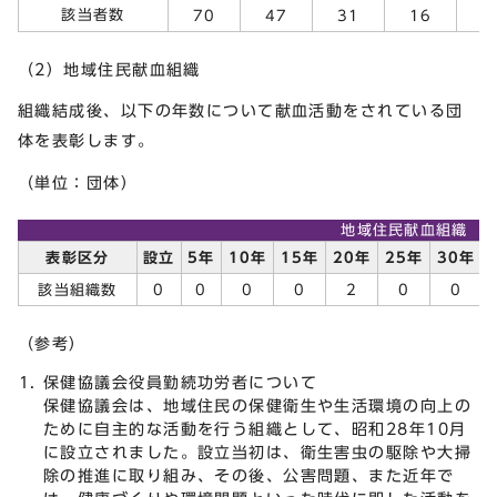
該当者数
70
47
31
16
（2）地域住民献血組織
組織結成後、以下の年数について献血活動をされている団
体を表彰します。
（単位：団体）
地域住民献血組織
表彰区分
設立
5年
10年
15年
20年
25年
30年
該当組織数
0
0
0
0
2
0
0
（参考）
保健協議会役員勤続功労者について
保健協議会は、地域住民の保健衛生や生活環境の向上の
ために自主的な活動を行う組織として、昭和28年10月
に設立されました。設立当初は、衛生害虫の駆除や大掃
除の推進に取り組み、その後、公害問題、また近年で