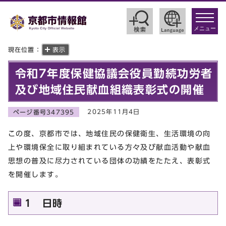
toggle
navigat
メニュー
現在位置：
表示
令和7年度保健協議会役員勤続功労者
及び地域住民献血組織表彰式の開催
2025年11月4日
ページ番号347395
この度、京都市では、地域住民の保健衛生、生活環境の向
上や環境保全に取り組まれている方々及び献血活動や献血
思想の普及に尽力されている団体の功績をたたえ、表彰式
を開催します。
1 日時