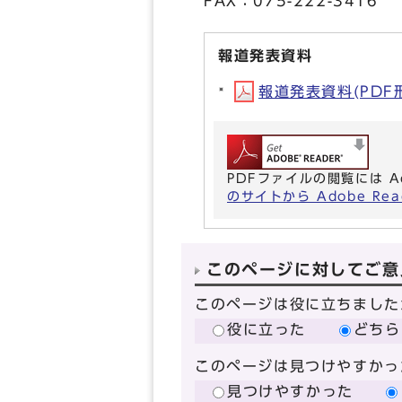
FAX：075-222-3416
報道発表資料
報道発表資料(PDF形式
PDFファイルの閲覧には A
のサイトから Adobe R
このページに対してご意
このページは役に立ちました
役に立った
どちら
このページは見つけやすかっ
見つけやすかった