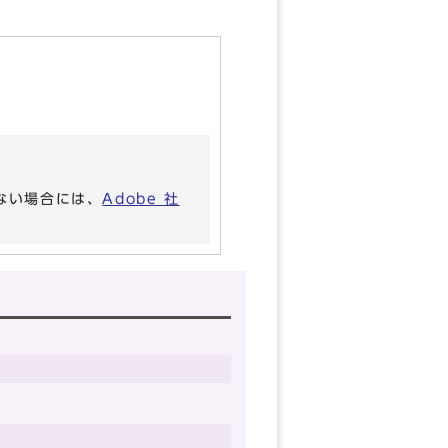
いない場合には、
Adobe 社