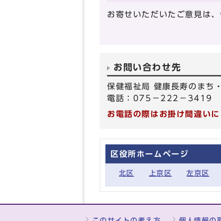
お寄せいただいたご意見は、
お問い合わせ先
保健福祉局 健康長寿のまち
電話：075－222－3419 
お電話の際はお掛け間違いに
区役所ホームページ
北区
上京区
左京区
このサイトの考え方
個人情報の