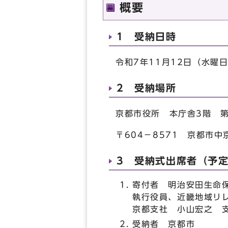
概要
1 受納日時
令和7年11月12日（水曜
2 受納場所
京都市役所 本庁舎3階 
〒604－8571 京都市
3 受納式出席者（予
寄付者 明治安田生命
執行役員、近畿地域リ
京都支社 小山宏之 
受納者 京都市