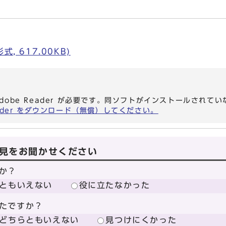
, 617.00KB)
dobe Reader が必要です。同ソフトがインストールされて
eader をダウンロード（無償）してください。
見をお聞かせください
か？
ともいえない
役に立たなかった
たですか？
どちらともいえない
見つけにくかった