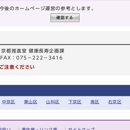
今後のホームページ運営の参考とします。
・京都推進室 健康長寿企画課
FAX：075－222－3416
ご注意ください
中京区
東山区
山科区
下京区
南区
右京区
取扱い
著作権・リンク等
サイトマップ