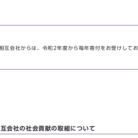
険相互会社からは、令和2年度から毎年寄付をお受けして
相互会社の社会貢献の取組について