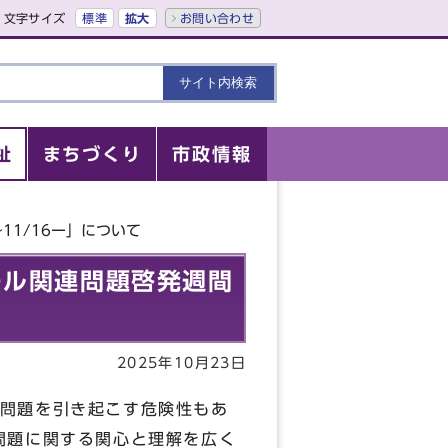
文字サイズ
標準
拡大
お問い合わせ
祉
まちづくり
市政情報
11/16ー」について
ール関連問題啓発週間
2025年10月23日
問題を引き起こす危険性もあ
問題に関する関心と理解を広く