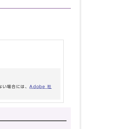
いない場合には、
Adobe 社