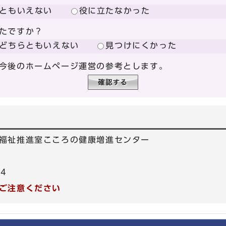
ともいえない
役に立たなかった
たですか？
どちらともいえない
見つけにくかった
今後のホームページ運営の参考とします。
福祉推進室こころの健康増進センター
04
ご注意ください