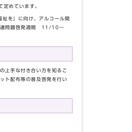
して定めています。
福祉を」に向け、アルコール関
問題啓発週間 11/10～
の上手な付き合い方を知るこ
ット配布等の普及啓発を行い