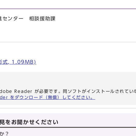
進センター 相談援助課
, 1.09MB)
dobe Reader が必要です。同ソフトがインストールされて
eader をダウンロード（無償）してください。
見をお聞かせください
か？