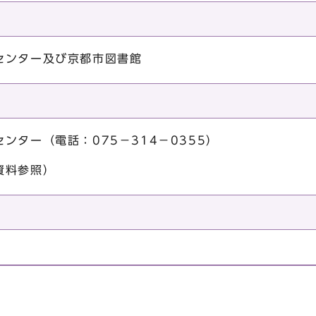
ンター及び京都市図書館
ター（電話：075－314－0355）
資料参照）