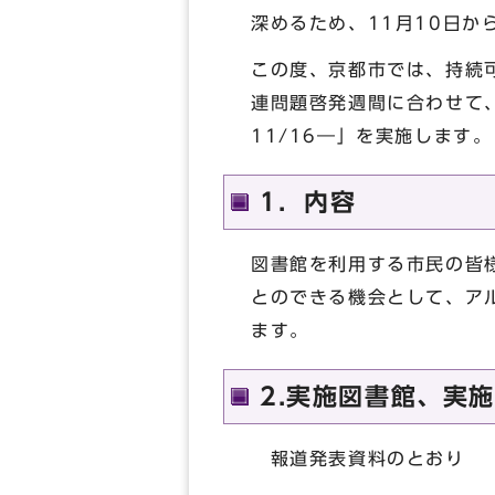
深めるため、11月10日か
この度、京都市では、持続
連問題啓発週間に合わせて
11/16―」を実施します。
1．内容
図書館を利用する市民の皆
とのできる機会として、ア
ます。
2.実施図書館、実
報道発表資料のとおり