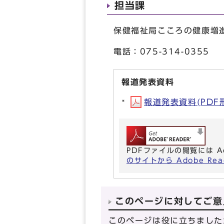
担当課
保健福祉局こころの健康増
電話：075-314-0355
報道発表資料
報道発表資料(PDF形式
PDFファイルの閲覧には A
のサイトから Adobe R
このページに対してご意
このページは役に立ちました