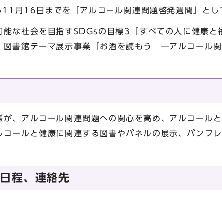
ら11月16日までを「アルコール関連問題啓発週間」と
可能な社会を目指すSDGsの目標3「すべての人に健康と
、図書館テーマ展示事業「お酒を読もう ―アルコール関連
様が、アルコール関連問題への関心を高め、アルコールと
ルコールと健康に関連する図書やパネルの展示、パンフレ
施日程、連絡先