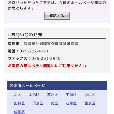
お寄せいただいたご意見は、今後のホームページ運営の
参考とします。
お問い合わせ先
京都市
保健福祉局障害保健福祉推進室
電話：
075-222-4161
ファックス：
075-251-2940
お電話の際はお掛け間違いにご注意ください
区役所ホームページ
北区
上京区
左京区
中京区
東山区
山科区
下京区
南区
右京区
西京区
伏見区