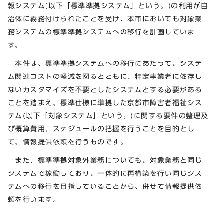
報システム(以下「標準準拠システム」という。)の利用が自
治体に義務付けられたことを受け、本市においても対象業
務システムの標準準拠システムへの移行を計画していま
す。
本件は、標準準拠システムへの移行にあたって、システ
ム関連コストの軽減を図るとともに、特定事業者に依存し
ないカスタマイズを不要としたシステムとする必要がある
ことを踏まえ、標準仕様に準拠した京都市障害者福祉シス
テム(以下「対象システム」という。)に関する要件の整理及
び概算費用、スケジュールの把握を行うことを目的とし
て、情報提供依頼を行うものです。
また、標準準拠対象外業務についても、対象業務と同じ
システムで稼働しており、一体的に再構築を行い同じシス
テムへの移行を目指していることから、併せて情報提供依
頼を行います。