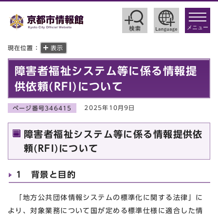
toggle
navigat
メニュー
現在位置：
表示
障害者福祉システム等に係る情報提
供依頼(RFI)について
2025年10月9日
ページ番号346415
障害者福祉システム等に係る情報提供依
頼(RFI)について
1 背景と目的
「地方公共団体情報システムの標準化に関する法律」に
より、対象業務について国が定める標準仕様に適合した情