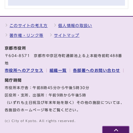
このサイトの考え方
個人情報の取扱い
著作権・リンク等
サイトマップ
京都市役所
〒604-8571 京都市中京区寺町通御池上る上本能寺前町488番
地
市役所へのアクセス
組織一覧
各部署へのお問い合わせ
開庁時間
市役所本庁舎：午前8時45分から午後5時30分
区役所・支所、出張所：午前9時から午後5時
（いずれも土日祝及び年末年始を除く）その他の施設については、
各施設のホームページ等をご覧ください。
(c) City of Kyoto. All rights reserved.