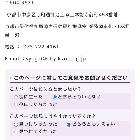
〒604-8571
京都市中京区寺町通御池上る上本能寺前町488番地
京都市保健福祉局障害保健福祉推進室 業務効率化・DX担
当 宛
電話 ： 075-222-4161
E-mail：
syogai@city.kyoto.lg.jp
このページに対してご意見をお聞かせください
このページは役に立ちましたか？
役に立った
どちらともいえない
役に立たなかった
このページは見つけやすかったですか？
見つけやすかった
どちらともいえない
見つけにくかった