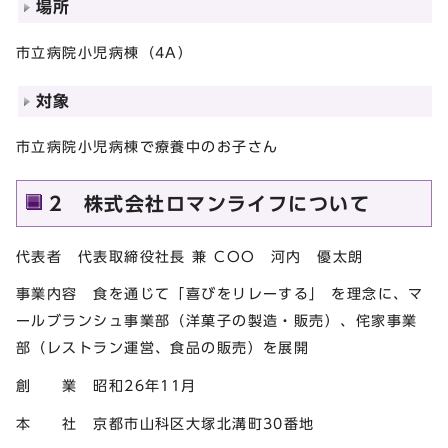
場所
市立病院小児病棟（4A）
対象
市立病院小児病棟で療養中のお子さん
2 株式会社ロマンライフについて
代表者 代表取締役社長 兼 COO 河内 優太朗
事業内容 食を通じて「喜びをリレーする」 を理念に、マ
ールブランシュ事業部（洋菓子の製造・販売）、侘家事業
部（レストラン運営、食品の販売）を展開
創 業 昭和26年11月
本 社 京都市山科区大塚北溝町30番地