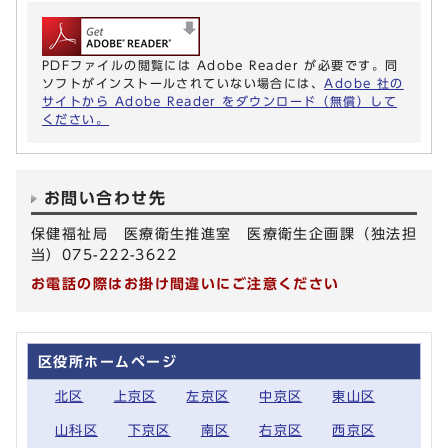
PDFファイルの閲覧には Adobe Reader が必要です。同
ソフトがインストールされていない場合には、
Adobe 社の
サイトから Adobe Reader をダウンロード（無償）して
ください。
お問い合わせ先
保健福祉局 医療衛生推進室 医療衛生企画課（独法担
当）075-222-3622
お電話の際はお掛け間違いにご注意ください
区役所ホームページ
北区
上京区
左京区
中京区
東山区
山科区
下京区
南区
右京区
西京区