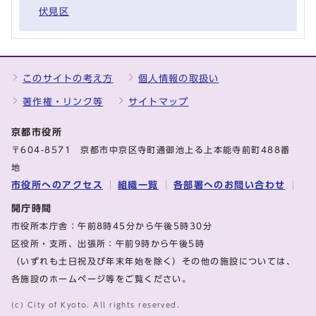
伏見区
このサイトの考え方
個人情報の取扱い
著作権・リンク等
サイトマップ
京都市役所
〒604-8571 京都市中京区寺町通御池上る上本能寺前町488番
地
市役所へのアクセス
組織一覧
各部署へのお問い合わせ
開庁時間
市役所本庁舎：午前8時45分から午後5時30分
区役所・支所、出張所：午前9時から午後5時
（いずれも土日祝及び年末年始を除く）その他の施設については、
各施設のホームページ等をご覧ください。
(c) City of Kyoto. All rights reserved.