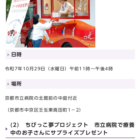
日時
令和7年10月29日（水曜日）午前11時～午後4時
場所
京都市立病院の北館前の中庭付近
（京都市中京区壬生東高田町1－2）
(2) ちびっこ夢プロジェクト 市立病院で療養
中のお子さんにサプライズプレゼント