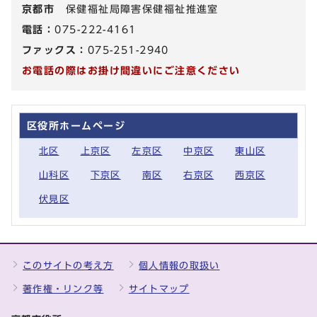
京都市
保健福祉局障害保健福祉推進室
電話：
075-222-4161
ファックス：
075-251-2940
お電話の際はお掛け間違いにご注意ください
区役所ホームページ
北区
上京区
左京区
中京区
東山区
山科区
下京区
南区
右京区
西京区
伏見区
このサイトの考え方
個人情報の取扱い
著作権・リンク等
サイトマップ