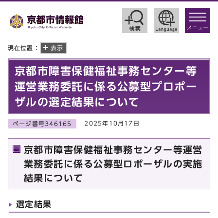
toggle
navigat
メニュー
現在位置：
表示
京都市障害保健福祉事務センター等
運営業務委託に係る公募型プロポー
ザルの選定結果について
2025年10月17日
ページ番号346165
京都市障害保健福祉事務センター等運営
業務委託に係る公募型ロポーザルの実施
結果について
選定結果