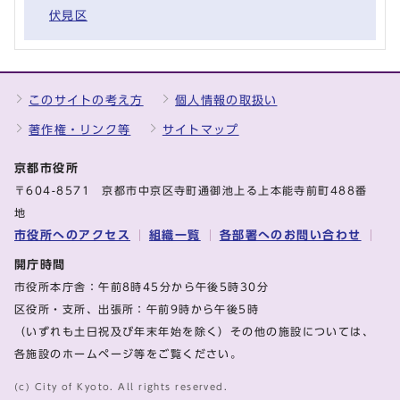
伏見区
このサイトの考え方
個人情報の取扱い
著作権・リンク等
サイトマップ
京都市役所
〒604-8571 京都市中京区寺町通御池上る上本能寺前町488番
地
市役所へのアクセス
組織一覧
各部署へのお問い合わせ
開庁時間
市役所本庁舎：午前8時45分から午後5時30分
区役所・支所、出張所：午前9時から午後5時
（いずれも土日祝及び年末年始を除く）その他の施設については、
各施設のホームページ等をご覧ください。
(c) City of Kyoto. All rights reserved.