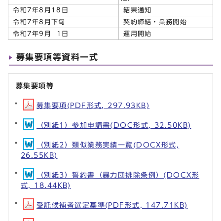
令和7年8月18日
結果通知
令和7年8月下旬
契約締結・業務開始
令和7年9月 1日
運用開始
募集要項等資料一式
募集要項等
募集要項(PDF形式, 297.93KB)
（別紙1）参加申請書(DOC形式, 32.50KB)
（別紙2）類似業務実績一覧(DOCX形式,
26.55KB)
（別紙3）誓約書（暴力団排除条例）(DOCX形
式, 18.44KB)
受託候補者選定基準(PDF形式, 147.71KB)