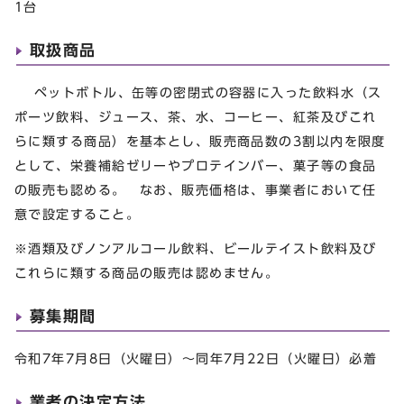
1台
取扱商品
ペットボトル、缶等の密閉式の容器に入った飲料水（ス
ポーツ飲料、ジュース、茶、水、コーヒー、紅茶及びこれ
らに類する商品）を基本とし、販売商品数の3割以内を限度
として、栄養補給ゼリーやプロテインバー、菓子等の食品
の販売も認める。 なお、販売価格は、事業者において任
意で設定すること。
※酒類及びノンアルコール飲料、ビールテイスト飲料及び
これらに類する商品の販売は認めません。
募集期間
令和7年7月8日（火曜日）～同年7月22日（火曜日）必着
業者の決定方法