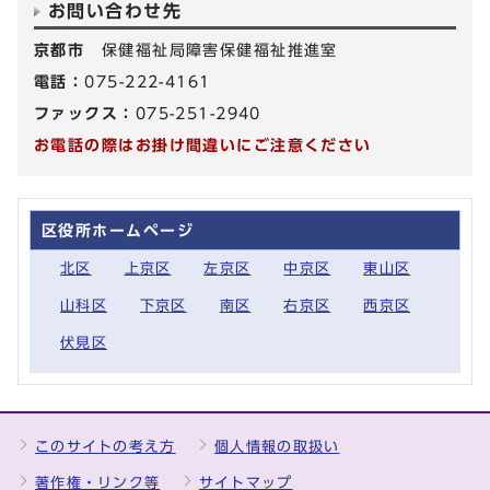
お問い合わせ先
京都市
保健福祉局障害保健福祉推進室
電話：
075-222-4161
ファックス：
075-251-2940
お電話の際はお掛け間違いにご注意ください
区役所ホームページ
北区
上京区
左京区
中京区
東山区
山科区
下京区
南区
右京区
西京区
伏見区
このサイトの考え方
個人情報の取扱い
著作権・リンク等
サイトマップ