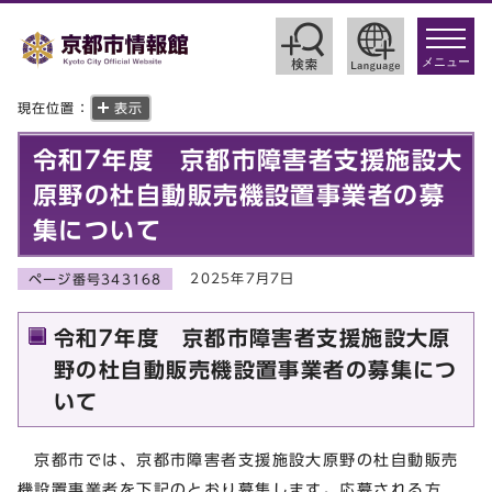
toggle
navigat
メニュー
現在位置：
表示
令和7年度 京都市障害者支援施設大
原野の杜自動販売機設置事業者の募
集について
2025年7月7日
ページ番号343168
令和7年度 京都市障害者支援施設大原
野の杜自動販売機設置事業者の募集につ
いて
京都市では、京都市障害者支援施設大原野の杜自動販売
機設置事業者を下記のとおり募集します。応募される方