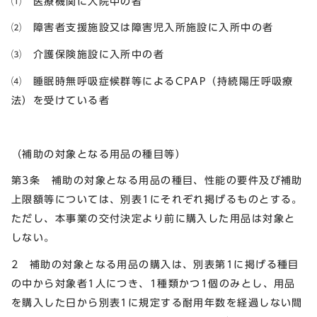
⑴ 医療機関に入院中の者
⑵ 障害者支援施設又は障害児入所施設に入所中の者
⑶ 介護保険施設に入所中の者
⑷ 睡眠時無呼吸症候群等によるCPAP（持続陽圧呼吸療
法）を受けている者
（補助の対象となる用品の種目等）
第3条 補助の対象となる用品の種目、性能の要件及び補助
上限額等については、別表1にそれぞれ掲げるものとする。
ただし、本事業の交付決定より前に購入した用品は対象と
しない。
2 補助の対象となる用品の購入は、別表第1に掲げる種目
の中から対象者1人につき、1種類かつ1個のみとし、用品
を購入した日から別表1に規定する耐用年数を経過しない間