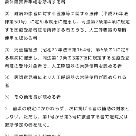
身体障害者手帳を所持する者
⑵ 難病の患者に対する医療等に関する法律（平成26年法
律第50号）に定める疾患に罹患し、同法第7条第4項に規定
する医療受給者証を所持する者のうち、人工呼吸器の常時
使用を認める者
⑶ 児童福祉法（昭和22年法律第164号）第6条の2に定め
る疾病に罹患し、同法第19条の3第7項に規定する医療受給
者証の受診対象者で、人工呼吸器の常時使用を認める者
⑷ 医師意見書により人工呼吸器の常時使用が認められる
者
⑸ その他市長が認める者
2 前項の規定にかかわらず、次に掲げる者は補助の対象と
しない。ただし、第1号から第3号に該当する者で退院又は
退所予定の者を除く。