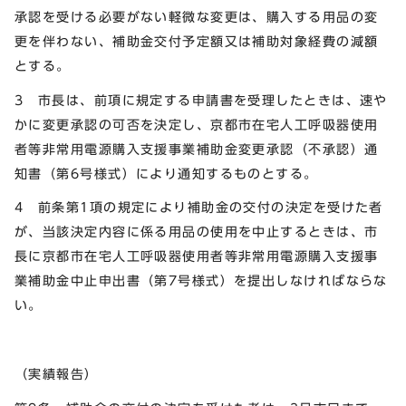
承認を受ける必要がない軽微な変更は、購入する用品の変
更を伴わない、補助金交付予定額又は補助対象経費の減額
とする。
3 市長は、前項に規定する申請書を受理したときは、速や
かに変更承認の可否を決定し、京都市在宅人工呼吸器使用
者等非常用電源購入支援事業補助金変更承認（不承認）通
知書（第6号様式）により通知するものとする。
4 前条第1項の規定により補助金の交付の決定を受けた者
が、当該決定内容に係る用品の使用を中止するときは、市
長に京都市在宅人工呼吸器使用者等非常用電源購入支援事
業補助金中止申出書（第7号様式）を提出しなければならな
い。
（実績報告）