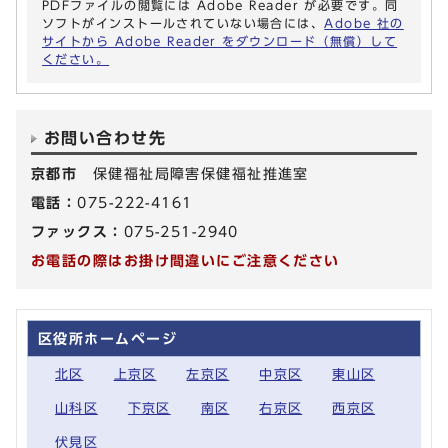
PDFファイルの閲覧には Adobe Reader が必要です。同
ソフトがインストールされていない場合には、
Adobe 社の
サイトから Adobe Reader をダウンロード（無償）して
ください。
お問い合わせ先
京都市
保健福祉局障害保健福祉推進室
電話：
075-222-4161
ファックス：
075-251-2940
お電話の際はお掛け間違いにご注意ください
区役所ホームページ
北区
上京区
左京区
中京区
東山区
山科区
下京区
南区
右京区
西京区
伏見区