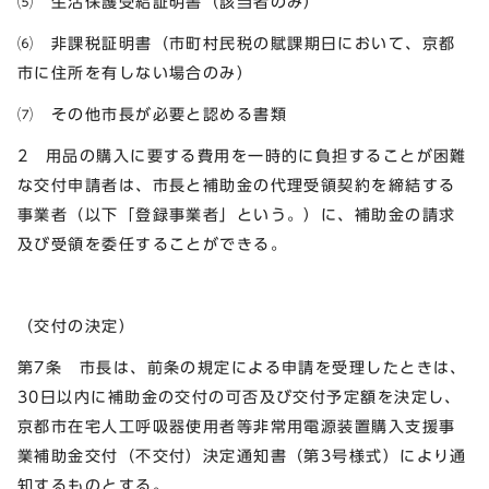
⑸ 生活保護受給証明書（該当者のみ）
⑹
非課税証明書（市町村民税の賦課期日において、京都
市に住所を有しない場合のみ）
⑺ その他市長が必要と認める書類
2 用品の購入に要する費用を一時的に負担することが困難
な交付申請者は、市長と補助金の代理受領契約を締結する
事業者（以下「登録事業者」という。）に、補助金の請求
及び受領を委任することができる。
（交付の決定）
第7条 市長は、前条の規定による申請を受理したときは、
30日以内に補助金の交付の可否及び交付予定額を決定し、
京都市在宅人工呼吸器使用者等非常用電源装置購入支援事
業補助金交付（不交付）決定通知書（第3号様式）により通
知するものとする。