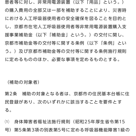
患者等に対し、非常用電源装置（以下「用品」という。）
の購入費用の全部又は一部を補助することにより、災害時
における人工呼吸器使用者の安全確保を図ることを目的と
し、京都市在宅人工呼吸器使用者等非常用電源装置購入支
援事業補助金（以下「補助金」という。）の交付に関し、
京都市補助金等の交付等に関する条例（以下「条例」とい
う。）及び京都市補助金等の交付等に関する条例施行規則
に定めるもののほか、必要な事項を定めるものとする。
（補助の対象者）
第2条 補助の対象となる者は、京都市の住民基本台帳に住
民登録があり、次のいずれかに該当することを要件とす
る。
⑴ 身体障害者福祉法施行規則（昭和25年厚生省令第15
号）第5条第3項の別表第5号に定める呼吸器機能障害1級の