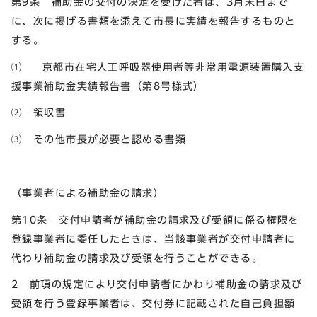
第9条 補助金の交付の決定を受けた者は、3月末日まで
に、次に掲げる書類を添えて市長に実績を報告するものと
する。
⑴ 京都市在宅人工呼吸器使用者等非常用電源装置購入支
援事業補助金実績報告書（第8号様式）
⑵ 領収書
⑶ その他市長が必要と認める書類
（事業者による補助金の請求）
第10条 交付申請者が補助金の請求及び受領に係る権限を
登録事業者に委任したときは、当該事業者が交付申請者に
代わり補助金の請求及び受領を行うことができる。
2 前項の規定により交付申請者にかわり補助金の請求及び
受領を行う登録事業者は、交付券に記載された自己負担額