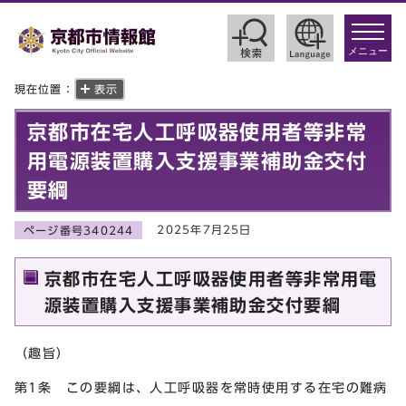
toggle
navigat
メニュー
現在位置：
表示
京都市在宅人工呼吸器使用者等非常
用電源装置購入支援事業補助金交付
要綱
2025年7月25日
ページ番号340244
京都市在宅人工呼吸器使用者等非常用電
源装置購入支援事業補助金交付要綱
（趣旨）
第1条 この要綱は、人工呼吸器を常時使用する在宅の難病