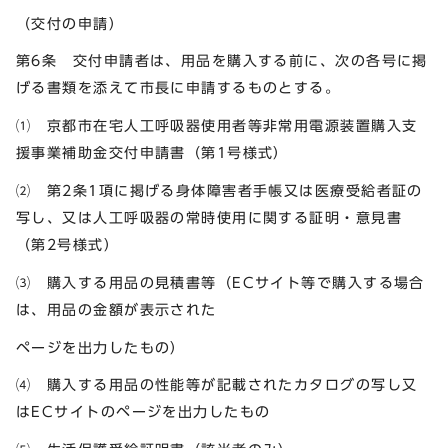
（交付の申請）
第6条 交付申請者は、用品を購入する前に、次の各号に掲
げる書類を添えて市長に申請するものとする。
⑴ 京都市在宅人工呼吸器使用者等非常用電源装置購入支
援事業補助金交付申請書（第1号様式）
⑵ 第2条1項に掲げる身体障害者手帳又は医療受給者証の
写し、又は人工呼吸器の常時使用に関する証明・意見書
（第2号様式）
⑶ 購入する用品の見積書等（ECサイト等で購入する場合
は、用品の金額が表示された
ページを出力したもの）
⑷ 購入する用品の性能等が記載されたカタログの写し又
はECサイトのページを出力したもの