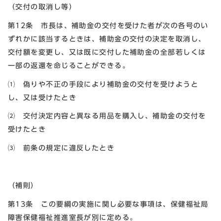
（交付の取消し等）
第12条 市長は、補助金の交付を受けた者が次の各号のい
ずれかに該当するときは、補助金の交付の決定を取消し、
交付額を変更し、又は既に交付した補助金の全部若しくは
一部の返還を命じることができる。
⑴ 偽りや不正の手段により補助金の交付を受けようと
し、又は受けたとき
⑵ 交付決定内容と異なる用品を購入し、補助金の交付を
受けたとき
⑶ 前条の規定に違反したとき
（補則）
第13条 この要綱の実施に関し必要な事項は、保健福祉局
障害保健福祉推進室長が別に定める。