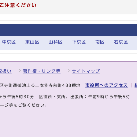
ご注意ください
中京区
東山区
山科区
下京区
南区
右京区
取扱い
著作権・リンク等
サイトマップ
市役所へのアクセス
中京区寺町通御池上る上本能寺前町488番地
から午後5時30分
区役所・支所、出張所：午前9時から午後5時
ページ等をご覧ください。
.