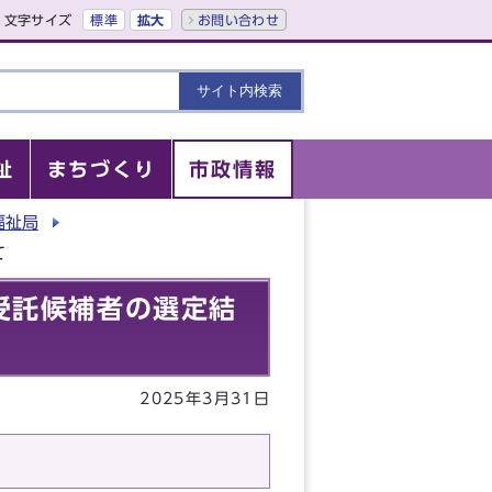
文字サイズ
標準
拡大
お問い合わせ
祉
まちづくり
市政情報
福祉局
て
受託候補者の選定結
2025年3月31日