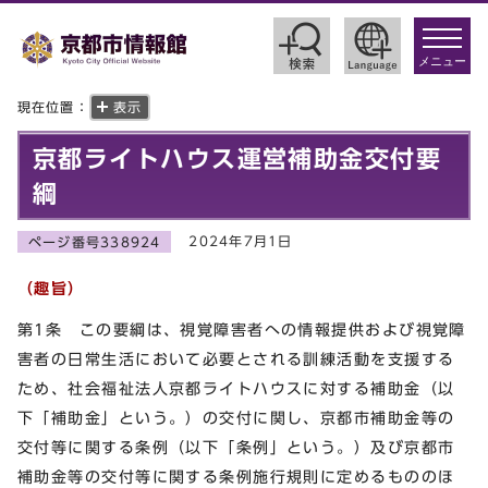
toggle
navigat
メニュー
現在位置：
表示
京都ライトハウス運営補助金交付要
綱
2024年7月1日
ページ番号338924
（趣旨）
第1条 この要綱は、視覚障害者への情報提供および視覚障
害者の日常生活において必要とされる訓練活動を支援する
ため、社会福祉法人京都ライトハウスに対する補助金（以
下「補助金」という。）の交付に関し、京都市補助金等の
交付等に関する条例（以下「条例」という。）及び京都市
補助金等の交付等に関する条例施行規則に定めるもののほ