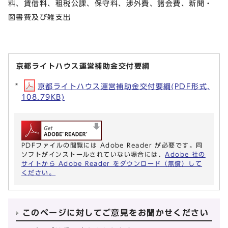
料、賃借料、租税公課、保守料、渉外費、諸会費、新聞・
図書費及び雑支出
京都ライトハウス運営補助金交付要綱
京都ライトハウス運営補助金交付要綱(PDF形式,
108.79KB)
PDFファイルの閲覧には Adobe Reader が必要です。同
ソフトがインストールされていない場合には、
Adobe 社の
サイトから Adobe Reader をダウンロード（無償）して
ください。
このページに対してご意見をお聞かせください