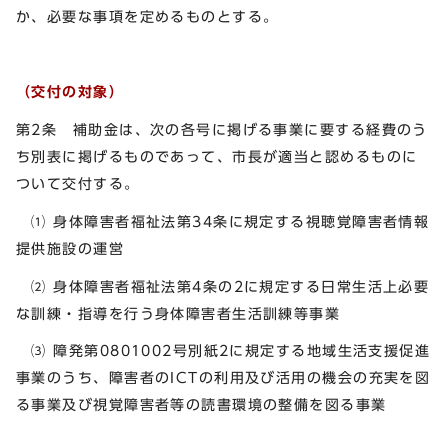
か、必要な事項を定めるものとする。
（交付の対象）
第2条 補助金は、次の各号に掲げる事業に要する経費のう
ち別表に掲げるものであって、市長が適当と認めるものに
ついて交付する。
⑴ 身体障害者福祉法第34条に規定する視聴覚障害者情報
提供施設の運営
⑵ 身体障害者福祉法第4条の2に規定する日常生活上必要
な訓練・指導を行う身体障害者生活訓練等事業
⑶ 障発第0801002号別紙2に規定する地域生活支援促進
事業のうち、障害者のICTの利用及び活用の機会の充実を図
る事業及び視覚障害者等の読書環境の整備を図る事業