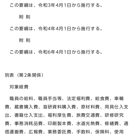
この要綱は、令和3年4月1日から施行する。
附 則
この要綱は、令和4年4月1日から施行する。
附 則
この要綱は、令和6年4月1日から施行する。
別表（第2条関係）
対象経費
職員の給料、職員手当等、法定福利費、給食費、車輛
費、蔵書購入費、盲研資料購入費、原材料費、用具仕入支
出、書籍仕入支出、福利厚生費、旅費交通費、研修研究
費、事務消耗品費、印刷製本費、水道光熱費、修繕費、通
信運搬費、広報費、業務委託費、手数料、保険料、使用