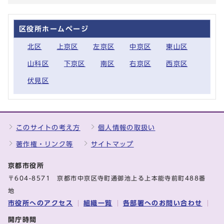
区役所ホームページ
北区
上京区
左京区
中京区
東山区
山科区
下京区
南区
右京区
西京区
伏見区
このサイトの考え方
個人情報の取扱い
著作権・リンク等
サイトマップ
京都市役所
〒604-8571 京都市中京区寺町通御池上る上本能寺前町488番
地
市役所へのアクセス
組織一覧
各部署へのお問い合わせ
開庁時間