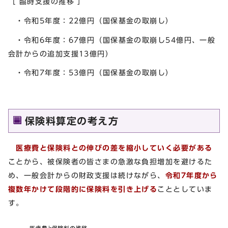
［ 臨時支援の推移 ］
・令和5年度：22億円（国保基金の取崩し）
・令和6年度：67億円（国保基金の取崩し54億円、一般
会計からの追加支援13億円）
・令和7年度：53億円（国保基金の取崩し）
保険料算定の考え方
医療費と保険料との伸びの差を縮小していく必要がある
ことから、被保険者の皆さまの急激な負担増加を避けるた
め、一般会計からの財政支援は続けながら、
令和7年度から
複数年かけて段階的に保険料を引き上げる
こととしていま
す。