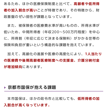
あるため、ほかの医療保険制度と比べて、
高齢者や低所得
者の加入割合が高い
ことが特徴であり、その特徴から、財
政基盤のぜい弱性が課題となっています。
また、被保険者の医療費水準が高いものの、所得水準が
低いため、中間所得者（年収200～500万円程度）を中心
に、所得割（年収に応じて決まる保険料）がかかる世帯の
保険料負担が重いという構造的な課題を抱えています。
加えて、高齢化の進展や医療の高度化により、
1人当たり
の医療費や後期高齢者医療制度への支援金、介護分納付金
が増加傾向
にあります。
京都市国保が抱える課題
本市国保は、ほかの政令市と比較しても、
低所得者の加
入割合が高くなっています。