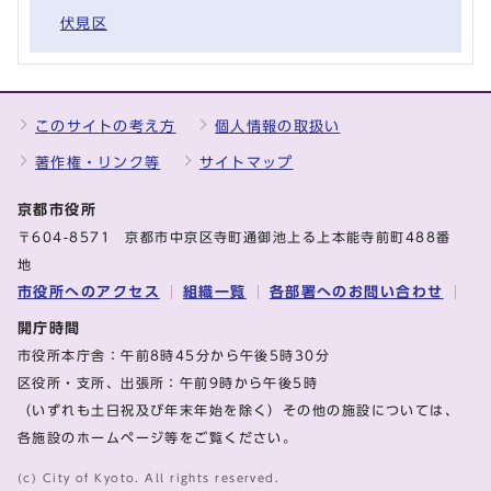
伏見区
このサイトの考え方
個人情報の取扱い
著作権・リンク等
サイトマップ
京都市役所
〒604-8571 京都市中京区寺町通御池上る上本能寺前町488番
地
市役所へのアクセス
組織一覧
各部署へのお問い合わせ
開庁時間
市役所本庁舎：午前8時45分から午後5時30分
区役所・支所、出張所：午前9時から午後5時
（いずれも土日祝及び年末年始を除く）その他の施設については、
各施設のホームページ等をご覧ください。
(c) City of Kyoto. All rights reserved.