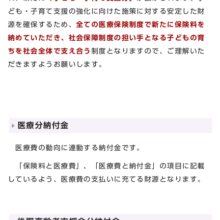
ども・子育て支援の強化に向けた施策に対する安定した財
源を確保するため、
全ての医療保険制度で新たに保険料を
納めていただき、社会保障制度の担い手となる子どもの育
ちを社会全体で支え合う
制度となりますので、ご理解いた
だきますようお願いします。
医療分納付金
医療費の動向に連動する納付金です。
「保険料と医療費」、「医療費と納付金」の項目に記載
しているよう、医療費の支払いに充てる財源となります。