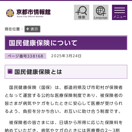
toggle
navigat
メニュー
現在位置：
表示
国民健康保険について
2025年3月24日
ページ番号338168
国民健康保険とは
国民健康保険（国保）は、都道府県及び市町村が保険者
となって運営する公的な医療保険制度であり、被保険者の
皆さまが病気やケガをしたときに安心して医療が受けられ
るよう、負担を分かち合い、お互いに助け合う制度です。
被保険者の皆さまには、日頃から所得に応じた保険料を
納めていただき、病気やケガのときには医療費の2～3割