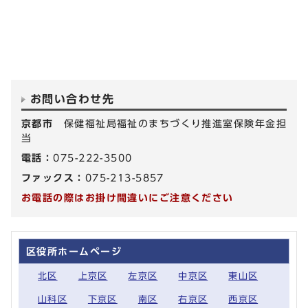
お問い合わせ先
京都市
保健福祉局福祉のまちづくり推進室保険年金担
当
電話：
075-222-3500
ファックス：
075-213-5857
お電話の際はお掛け間違いにご注意ください
区役所ホームページ
北区
上京区
左京区
中京区
東山区
山科区
下京区
南区
右京区
西京区