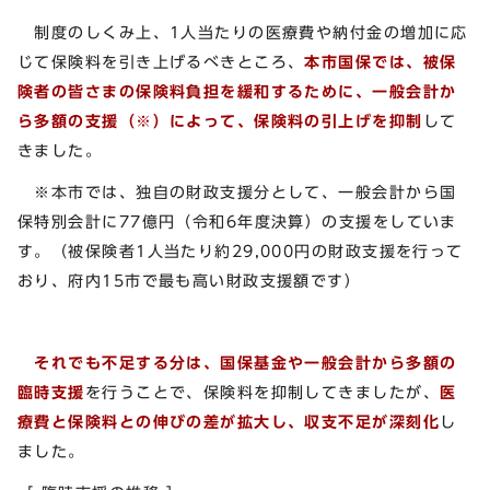
制度のしくみ上、1人当たりの医療費や納付金の増加に応
じて保険料を引き上げるべきところ、
本市国保では、被保
険者の皆さまの保険料負担を緩和するために、一般会計か
ら多額の支援（※）によって、保険料の引上げを抑制
して
きました。
※本市では、独自の財政支援分として、一般会計から国
保特別会計に77億円（令和6年度決算）の支援をしていま
す。（被保険者1人当たり約29,000円の財政支援を行って
おり、府内15市で最も高い財政支援額です）
それでも不足する分は、国保基金や一般会計から多額の
臨時支援
を行うことで、保険料を抑制してきましたが、
医
療費と保険料との伸びの差が拡大し、収支不足が深刻化
し
ました。