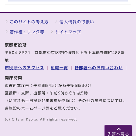
このサイトの考え方
個人情報の取扱い
著作権・リンク等
サイトマップ
京都市役所
〒604-8571 京都市中京区寺町通御池上る上本能寺前町488番
地
市役所へのアクセス
組織一覧
各部署へのお問い合わせ
開庁時間
市役所本庁舎：午前8時45分から午後5時30分
区役所・支所、出張所：午前9時から午後5時
（いずれも土日祝及び年末年始を除く）その他の施設については、
各施設のホームページ等をご覧ください。
(c) City of Kyoto. All rights reserved.
先頭へ戻る