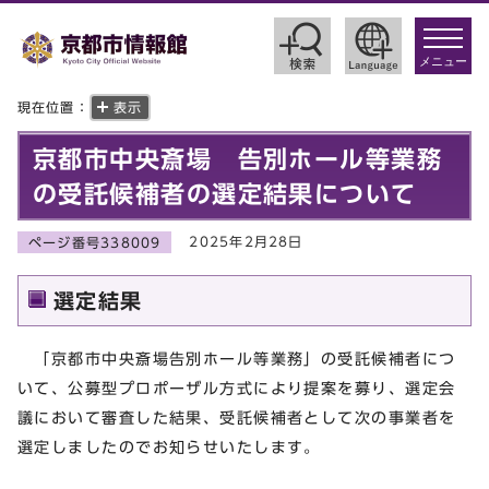
toggle
navigat
メニュー
現在位置：
表示
京都市中央斎場 告別ホール等業務
の受託候補者の選定結果について
2025年2月28日
ページ番号338009
選定結果
「京都市中央斎場告別ホール等業務」の受託候補者につ
いて、公募型プロポーザル方式により提案を募り、選定会
議において審査した結果、受託候補者として次の事業者を
選定しましたのでお知らせいたします。