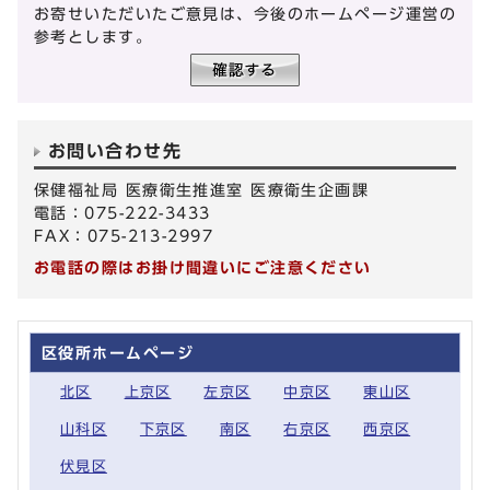
お寄せいただいたご意見は、今後のホームページ運営の
参考とします。
お問い合わせ先
保健福祉局 医療衛生推進室 医療衛生企画課
電話：075-222-3433
FAX：075-213-2997
お電話の際はお掛け間違いにご注意ください
区役所ホームページ
北区
上京区
左京区
中京区
東山区
山科区
下京区
南区
右京区
西京区
伏見区