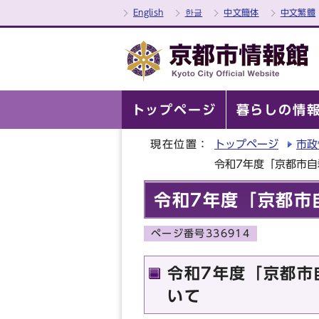
English
한글
中文簡体
中文繁體
トップページ
暮らしの情
現在位置：
トップページ
市政
令和7年度「京都市
令和7年度「京都市
ページ番号336914
令和7年度「京都市
いて