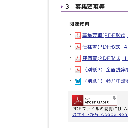
3 募集要項等
関連資料
募集要項(PDF形式, 
仕様書(PDF形式, 4
評価票(PDF形式, 1
（別紙2）企画提案書等
（別紙1）参加申請書(
PDFファイルの閲覧には A
のサイトから Adobe R