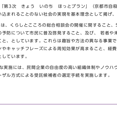
「第3次 きょう いのち ほっとプラン」（京都市自
い込まれることのない社会の実現を基本理念として掲げ、
は、くらしとこころの総合相談会の開催に関すること、S
の予防について市民に普及啓発すること、及び、 若者や
こと、としています。これらは趣旨や方法の異なる事業で
ンやキャッチフレーズによる周知効果が高まること、経費
としています。
実施には、民間企業の自由度の高い組織体制やノウハ
ーザル方式による受託候補者の選定手続を実施します。