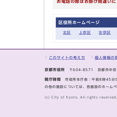
お電話の際はお掛け間違いに
区役所ホームページ
北区
上京区
左京区
このサイトの考え方
個人情報の
京都市役所
〒604-8571 京都市
開庁時間
市役所本庁舎：午前8時45分
の他の施設については、各施設のホーム
(c) City of Kyoto. All rights reserved