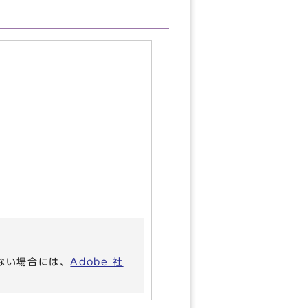
いない場合には、
Adobe 社