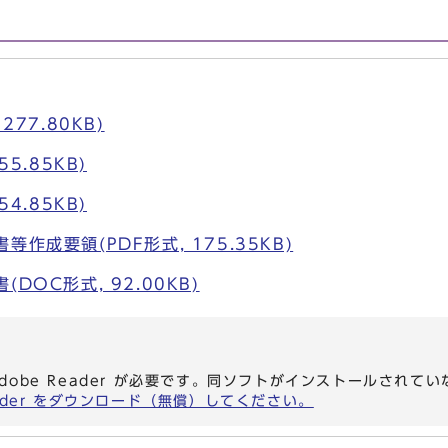
277.80KB)
55.85KB)
54.85KB)
作成要領(PDF形式, 175.35KB)
DOC形式, 92.00KB)
dobe Reader が必要です。同ソフトがインストールされて
eader をダウンロード（無償）してください。