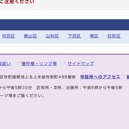
ご注意ください
中京区
東山区
山科区
下京区
南区
右京区
取扱い
著作権・リンク等
サイトマップ
市役所へのアクセス
中京区寺町通御池上る上本能寺前町488番地
から午後5時30分
区役所・支所、出張所：午前9時から午後5時
ページ等をご覧ください。
.