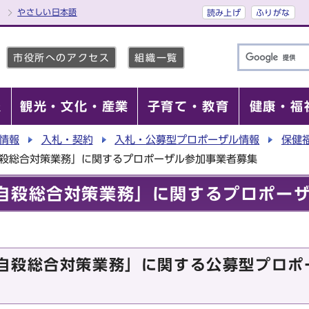
やさしい日本語
読み上げ
ふりがな
市役所へのアクセス
組織一覧
報
観光・文化・産業
子育て・教育
健康・福
情報
入札・契約
入札・公募型プロポーザル情報
保健
自殺総合対策業務」に関するプロポーザル参加事業者募集
自殺総合対策業務」に関するプロポー
自殺総合対策業務」に関する公募型プロポ