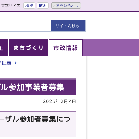
文字サイズ
標準
拡大
お問い合わせ
祉
まちづくり
市政情報
福祉局
ザル参加事業者募集
2025年2月7日
ーザル参加者募集につ