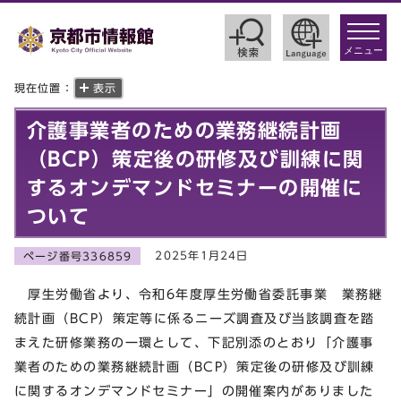
toggle
navigat
メニュー
現在位置：
表示
介護事業者のための業務継続計画
（BCP）策定後の研修及び訓練に関
するオンデマンドセミナーの開催に
ついて
2025年1月24日
ページ番号336859
厚生労働省より、令和6年度厚生労働省委託事業 業務継
続計画（BCP）策定等に係るニーズ調査及び当該調査を踏
まえた研修業務の一環として、下記別添のとおり「介護事
業者のための業務継続計画（BCP）策定後の研修及び訓練
に関するオンデマンドセミナー」の開催案内がありました