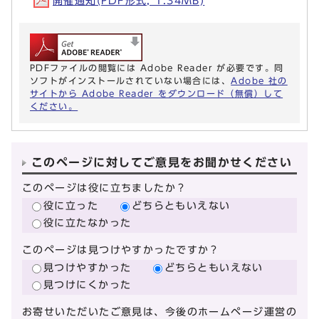
開催通知(PDF形式, 1.34MB)
PDFファイルの閲覧には Adobe Reader が必要です。同
ソフトがインストールされていない場合には、
Adobe 社の
サイトから Adobe Reader をダウンロード（無償）して
ください。
このページに対してご意見をお聞かせください
このページは役に立ちましたか？
役に立った
どちらともいえない
役に立たなかった
このページは見つけやすかったですか？
見つけやすかった
どちらともいえない
見つけにくかった
お寄せいただいたご意見は、今後のホームページ運営の