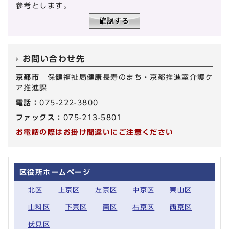
参考とします。
お問い合わせ先
京都市
保健福祉局健康長寿のまち・京都推進室介護ケ
ア推進課
電話：
075-222-3800
ファックス：
075-213-5801
お電話の際はお掛け間違いにご注意ください
区役所ホームページ
北区
上京区
左京区
中京区
東山区
山科区
下京区
南区
右京区
西京区
伏見区