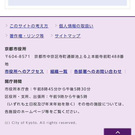
このサイトの考え方
個人情報の取扱い
著作権・リンク等
サイトマップ
京都市役所
〒604-8571 京都市中京区寺町通御池上る上本能寺前町488番
地
市役所へのアクセス
組織一覧
各部署へのお問い合わせ
開庁時間
市役所本庁舎：午前8時45分から午後5時30分
区役所・支所、出張所：午前9時から午後5時
（いずれも土日祝及び年末年始を除く）その他の施設については、
各施設のホームページ等をご覧ください。
(c) City of Kyoto. All rights reserved.