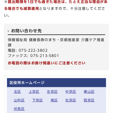
※
提出期限を1日でも過ぎた場合は、たとえ正当な理由があ
る場合でも減算適用
となりますので、十分注意してくださ
い。
お問い合わせ先
保健福祉局 健康長寿のまち・京都推進室 介護ケア推進
課
電話: 075-222-3802
ファックス: 075-213-5801
お電話の際はお掛け間違いにご注意ください
区役所ホームページ
北区
上京区
左京区
中京区
東山区
山科区
下京区
南区
右京区
西京区
伏見区