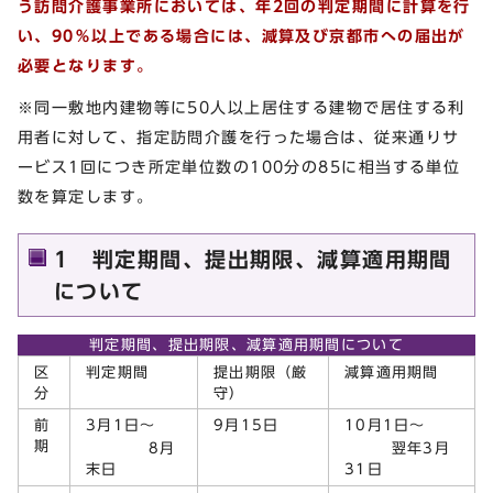
う訪問介護事業所においては、年2回の判定期間に計算を行
い、90％以上である場合には、減算及び京都市への届出が
必要となります。
※同一敷地内建物等に50人以上居住する建物で居住する利
用者に対して、指定訪問介護を行った場合は、従来通りサ
ービス1回につき所定単位数の100分の85に相当する単位
数を算定します。
1 判定期間、提出期限、減算適用期間
について
判定期間、提出期限、減算適用期間について
区
判定期間
提出期限（厳
減算適用期間
分
守）
前
3月1日～
9月15日
10月1日～
期
8月
翌年3月
末日
31日