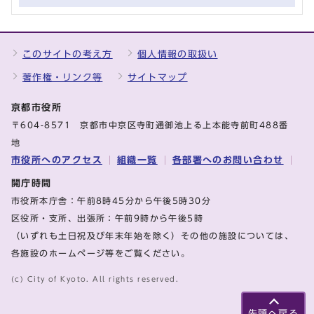
このサイトの考え方
個人情報の取扱い
著作権・リンク等
サイトマップ
京都市役所
〒604-8571 京都市中京区寺町通御池上る上本能寺前町488番
地
市役所へのアクセス
組織一覧
各部署へのお問い合わせ
開庁時間
市役所本庁舎：午前8時45分から午後5時30分
区役所・支所、出張所：午前9時から午後5時
（いずれも土日祝及び年末年始を除く）その他の施設については、
各施設のホームページ等をご覧ください。
(c) City of Kyoto. All rights reserved.
先頭へ戻る