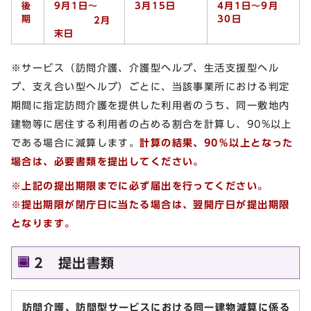
後
9月1日～
3月15日
4月1日～9月
期
30日
2月
末日
※サービス（訪問介護、介護型ヘルプ、生活支援型ヘル
プ、支え合い型ヘルプ）ごとに、当該事業所における判定
期間に指定訪問介護を提供した利用者のうち、同一敷地内
建物等に居住する利用者の占める割合を計算し、90%以上
である場合に減算します。
計算の結果、90％以上となった
場合は、必要書類を提出してください。
※上記の提出期限までに必ず届出を行ってください。
※提出期限が閉庁日に当たる場合は、翌開庁日が提出期限
となります。
2 提出書類
訪問介護、訪問型サービスにおける同一建物減算に係る