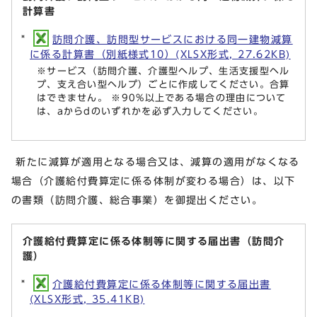
計算書
訪問介護、訪問型サービスにおける同一建物減算
に係る計算書（別紙様式10）(XLSX形式, 27.62KB)
※サービス（訪問介護、介護型ヘルプ、生活支援型ヘル
プ、支え合い型ヘルプ）ごとに作成してください。合算
はできません。 ※90%以上である場合の理由について
は、aからdのいずれかを必ず入力してください。
新たに減算が適用となる場合又は、減算の適用がなくなる
場合（介護給付費算定に係る体制が変わる場合）は、以下
の書類（訪問介護、総合事業）を御提出ください。
介護給付費算定に係る体制等に関する届出書（訪問介
護）
介護給付費算定に係る体制等に関する届出書
(XLSX形式, 35.41KB)