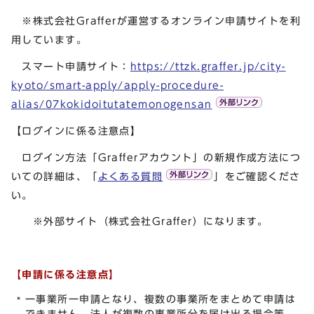
※株式会社Grafferが運営するオンライン申請サイトを利
用しています。
スマート申請サイト：
https://ttzk.graffer.jp/city-
kyoto/smart-apply/apply-procedure-
alias/07kokidoitutatemonogensan
【ログインに係る注意点】
ログイン方法「Grafferアカウント」の新規作成方法につ
いての詳細は、「
よくある質問
」をご確認くださ
い。
※外部サイト（株式会社Graffer）になります。
【申請に係る注意点】
一事業所一申請となり、複数の事業所をまとめて申請は
できません。法人が複数の事業所分を届け出る場合等